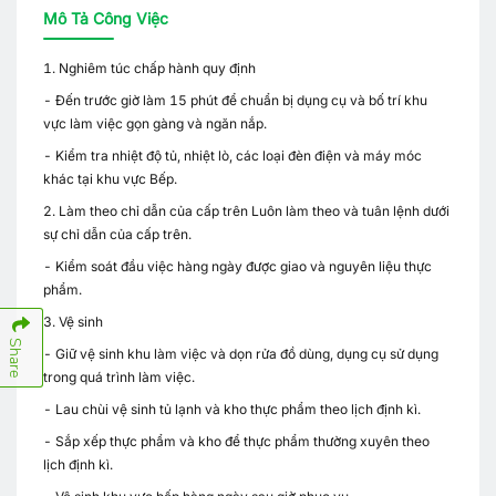
Mô Tả Công Việc
1. Nghiêm túc chấp hành quy định
- Đến trước giờ làm 15 phút để chuẩn bị dụng cụ và bố trí khu
vực làm việc gọn gàng và ngăn nắp.
- Kiểm tra nhiệt độ tủ, nhiệt lò, các loại đèn điện và máy móc
khác tại khu vực Bếp.
2. Làm theo chỉ dẫn của cấp trên Luôn làm theo và tuân lệnh dưới
sự chỉ dẫn của cấp trên.
- Kiểm soát đầu việc hàng ngày được giao và nguyên liệu thực
phẩm.
3. Vệ sinh
Share
- Giữ vệ sinh khu làm việc và dọn rửa đồ dùng, dụng cụ sử dụng
trong quá trình làm việc.
- Lau chùi vệ sinh tủ lạnh và kho thực phẩm theo lịch định kì.
- Sắp xếp thực phẩm và kho để thực phẩm thường xuyên theo
lịch định kì.