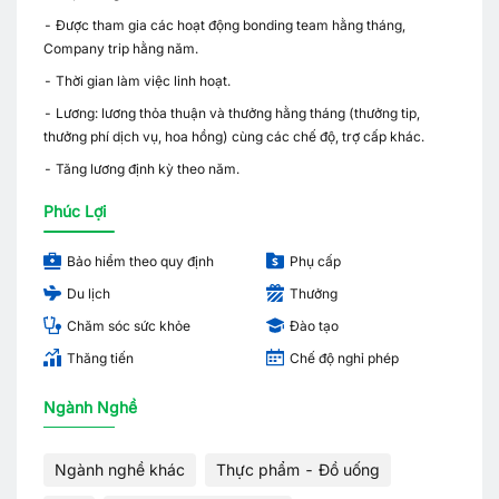
- Được tham gia các hoạt động bonding team hằng tháng,
Company trip hằng năm.
- Thời gian làm việc linh hoạt.
- Lương: lương thỏa thuận và thưởng hằng tháng (thưởng tip,
thưởng phí dịch vụ, hoa hồng) cùng các chế độ, trợ cấp khác.
- Tăng lương định kỳ theo năm.
Phúc Lợi
Bảo hiểm theo quy định
Phụ cấp
Du lịch
Thưởng
Chăm sóc sức khỏe
Đào tạo
Thăng tiến
Chế độ nghỉ phép
Ngành Nghề
Ngành nghề khác
Thực phẩm - Đồ uống