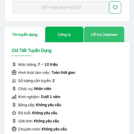
HẾT HẠN NỘP HỒ SƠ
Tin tuyển dụng
Công ty
Hỗ trợ Jobsnew
Chi Tiết Tuyển Dụng
Mức lương:
7 - 10 triệu
Hình thức làm việc:
Toàn thời gian
Số lượng cần tuyển:
2
Chức vụ:
Nhân viên
Kinh nghiệm:
Dưới 1 năm
Bằng cấp:
Không yêu cầu
Độ tuổi:
Không yêu cầu
Giới tính:
Không yêu cầu
Chuyên môn:
Không yêu cầu