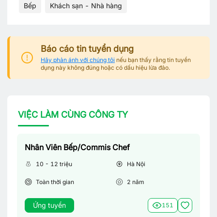
Bếp
Khách sạn - Nhà hàng
Báo cáo tin tuyển dụng
Hãy phản ánh với chúng tôi
nếu bạn thấy rằng tin tuyển
dụng này không đúng hoặc có dấu hiệu lừa đảo.
VIỆC LÀM CÙNG CÔNG TY
Nhân Viên Bếp/Commis Chef
10 - 12 triệu
Hà Nội
Toàn thời gian
2
năm
Ứng tuyển
151