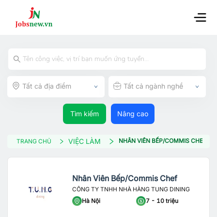
Tất cả địa điểm
Tất cả ngành nghề
Tìm kiếm
Nâng cao
VIỆC LÀM
NHÂN VIÊN BẾP/COMMIS CHEF
TRANG CHỦ
Nhân Viên Bếp/Commis Chef
CÔNG TY TNHH NHÀ HÀNG TUNG DINING
Hà Nội
7 - 10 triệu