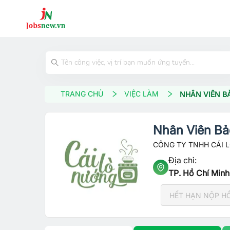
TRANG CHỦ
VIỆC LÀM
NHÂN VIÊN B
Nhân Viên Bả
CÔNG TY TNHH CÁI 
Địa chỉ:
TP. Hồ Chí Minh
HẾT HẠN NỘP H