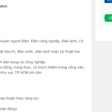
 Minh
Ứ
huyên ngành Điện, Điện công nghiệp, Điện lạnh, Cơ
uật bảo trì, điện nước, điện lạnh hoặc kỹ thuật tòa
nh dân dụng và công nghiệp.
ủ động, trung thực, có trách nhiệm trong công việc.
 khu vực TP.HCM khi cần.
a thuận theo năng lực.
hoạt động).