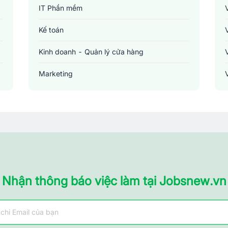
IT Phần mềm
Kế toán
Kinh doanh - Quản lý cửa hàng
Marketing
Sản xuất - Lắp ráp - Chế biến
Tài chính - Đầu tư - Chứng khoán
Xây dựng
Y tế - Chăm sóc sức khỏe
Nhận thông báo việc làm tại Jobsnew.vn