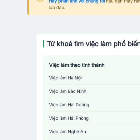
Hãy phản ánh với chúng tôi
nếu bạn thấy rằn
lừa đảo.
Từ khoá tìm việc làm phổ biế
Việc làm theo tỉnh thành
Việc làm Hà Nội
Việc làm Bắc Ninh
Việc làm Hải Dương
Việc làm Hải Phòng
Việc làm Nghệ An