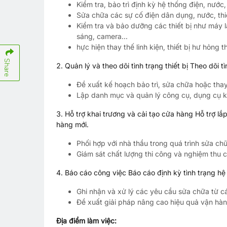
Kiểm tra, bảo trì định kỳ hệ thống điện, nước
Sửa chữa các sự cố điện dân dụng, nước, thiế
Kiểm tra và bảo dưỡng các thiết bị như máy 
sáng, camera...
hực hiện thay thế linh kiện, thiết bị hư hỏng 
Share
2. Quản lý và theo dõi tình trạng thiết bị Theo dõi t
Đề xuất kế hoạch bảo trì, sửa chữa hoặc th
Lập danh mục và quản lý công cụ, dụng cụ k
3. Hỗ trợ khai trương và cải tạo cửa hàng Hỗ trợ lắp
hàng mới.
Phối hợp với nhà thầu trong quá trình sửa chữ
Giám sát chất lượng thi công và nghiệm thu 
4. Báo cáo công việc Báo cáo định kỳ tình trạng hệ 
Ghi nhận và xử lý các yêu cầu sửa chữa từ c
Đề xuất giải pháp nâng cao hiệu quả vận hành 
Địa điểm làm việc: