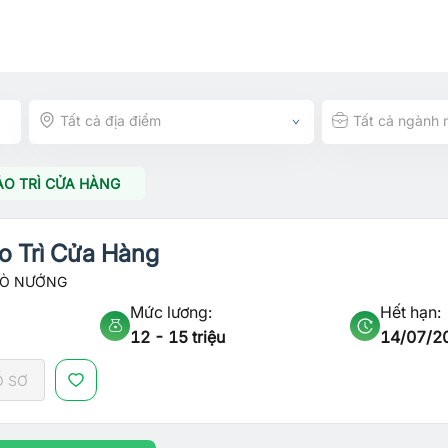
Tất cả địa điểm
Tất cả ngành 
ẢO TRÌ CỬA HÀNG
o Trì Cửa Hàng
LÒ NƯỚNG
Mức lương:
Hết hạn:
12 - 15 triệu
14/07/2
Ồ SƠ