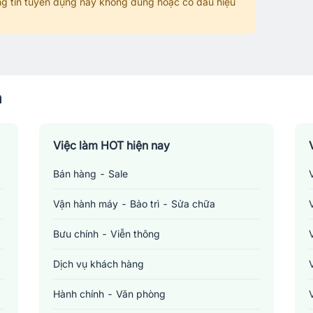
g tin tuyển dụng này không đúng hoặc có dấu hiệu
n
Việc làm HOT hiện nay
Bán hàng - Sale
Vận hành máy - Bảo trì - Sửa chữa
Bưu chính - Viễn thông
Dịch vụ khách hàng
Hành chính - Văn phòng