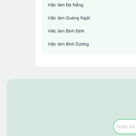
Việc làm Đà Nẵng
Việc làm Quảng Ngãi
Việc làm Bình Định
Việc làm Bình Dương
Việc làm Đồng Nai
Việc làm TP. Hồ Chí Minh
Việc làm Cần Thơ