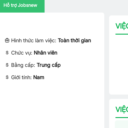
Hỗ trợ Jobsnew
VIỆ
Hình thức làm việc:
Toàn thời gian
Chức vụ:
Nhân viên
Bằng cấp:
Trung cấp
Giới tính:
Nam
VIỆ