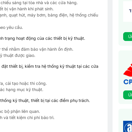
, chiếu sáng tại tòa nhà và các cửa hàng.
t bị vận hành khi phát sinh.
lạnh, quạt hút, máy bơm, bảng điện, hệ thống chiếu
theo yêu cầu.
Ứ
ình trạng hoạt động của các thiết bị kỹ thuật.
ay thế nhằm đảm bảo vận hành ổn định.
ỹ thuật được giao.
 đặt thiết bị, kiểm tra hệ thống kỹ thuật tại các cửa
a, cải tạo hoặc thi công.
các hạng mục kỹ thuật.
Ứ
thống kỹ thuật, thiết bị tại các điểm phụ trách.
ác bộ phận liên quan.
và tiết kiệm chi phí bảo trì.