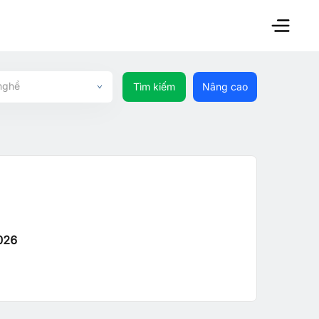
nghề
Tìm kiếm
Nâng cao
026