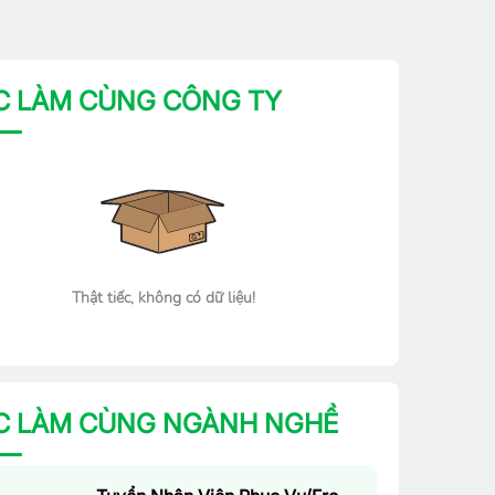
C LÀM CÙNG CÔNG TY
Thật tiếc, không có dữ liệu!
C LÀM CÙNG NGÀNH NGHỀ