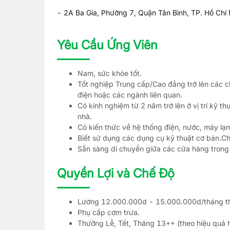
- 2A Ba Gia, Phường 7, Quận Tân Bình, TP. Hồ Chí
Yêu Cầu Ứng Viên
Nam, sức khỏe tốt.
Tốt nghiệp Trung cấp/Cao đẳng trở lên các c
điện hoặc các ngành liên quan.
Có kinh nghiệm từ 2 năm trở lên ở vị trí kỹ th
nhà.
Có kiến thức về hệ thống điện, nước, máy lạ
Biết sử dụng các dụng cụ kỹ thuật cơ bản.Ch
Sẵn sàng di chuyển giữa các cửa hàng trong
Quyền Lợi và Chế Độ
Lương 12.000.000d - 15.000.000d/tháng thỏ
Phụ cấp cơm trưa.
Thưởng Lễ, Tết, Tháng 13++ (theo hiệu quả 