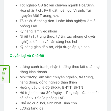
Tốt nghiệp CĐ trở lên chuyên ngành Hoá/Sinh,
Hoá phân tích, Kỹ thuật hoá học, Vi sinh, Tài
nguyên Môi Trường, v.v.
Tối thiểu 6 tháng đến 1 năm kinh nghiệm làm ở
phòng Lab
Kỹ năng làm việc nhóm
Nhiệt tình, trung thực, tự tin, tác phong chuyên
nghiệp, kiên trì và sẵn sàng học hỏi
Kỹ năng giao tiếp tốt, chịu được áp lực cao
Quyền Lợi và Chế Độ
Lương cạnh tranh, nhận thưởng theo kết quả hoạt
động kinh doanh
Share
Môi trường làm việc chuyên nghiệp, trẻ trung,
năng động, đồng nghiệp thân thiện
Hưởng các chế độ BHXH, BHYT, BHTN
Hỗ trợ cơm trưa 30k/ngày + Phụ cấp sữa cho tất
cả các vị trí của phòng LAB
Chế độ cưới hỏi, sinh nhật, sinh con
Lương tăng ca