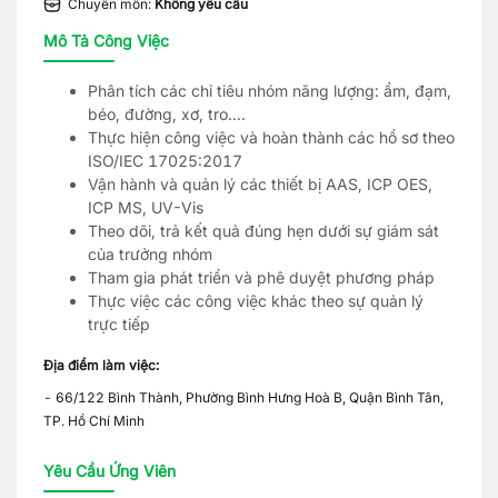
Chuyên môn:
Không yêu cầu
Mô Tả Công Việc
Phân tích các chỉ tiêu nhóm năng lượng: ẩm, đạm,
béo, đường, xơ, tro....
Thực hiện công việc và hoàn thành các hồ sơ theo
ISO/IEC 17025:2017
Vận hành và quản lý các thiết bị AAS, ICP OES,
ICP MS, UV-Vis
Theo dõi, trả kết quả đúng hẹn dưới sự giám sát
của trưởng nhóm
Tham gia phát triển và phê duyệt phương pháp
Thực việc các công việc khác theo sự quản lý
trực tiếp
Địa điểm làm việc:
- 66/122 Bình Thành, Phường Bình Hưng Hoà B, Quận Bình Tân,
TP. Hồ Chí Minh
Yêu Cầu Ứng Viên