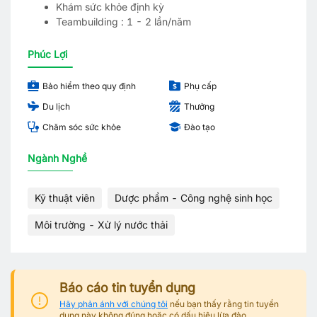
Khám sức khỏe định kỳ
Teambuilding : 1 - 2 lần/năm
Phúc Lợi
Bảo hiểm theo quy định
Phụ cấp
Du lịch
Thưởng
Chăm sóc sức khỏe
Đào tạo
Ngành Nghề
Kỹ thuật viên
Dược phẩm - Công nghệ sinh học
Môi trường - Xử lý nước thải
Báo cáo tin tuyển dụng
Hãy phản ánh với chúng tôi
nếu bạn thấy rằng tin tuyển
dụng này không đúng hoặc có dấu hiệu lừa đảo.