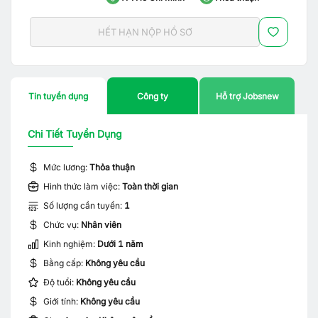
HẾT HẠN NỘP HỒ SƠ
Tin tuyển dụng
Công ty
Hỗ trợ Jobsnew
Chi Tiết Tuyển Dụng
Mức lương:
Thỏa thuận
Hình thức làm việc:
Toàn thời gian
Số lượng cần tuyển:
1
Chức vụ:
Nhân viên
Kinh nghiệm:
Dưới 1 năm
Bằng cấp:
Không yêu cầu
Độ tuổi:
Không yêu cầu
Giới tính:
Không yêu cầu