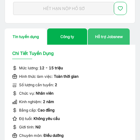
HẾT HẠN NỘP HỒ SƠ
Tin tuyển dụng
Công ty
Hỗ trợ Jobsnew
Chi Tiết Tuyển Dụng
Mức lương:
12 - 15 triệu
Hình thức làm việc:
Toàn thời gian
Số lượng cần tuyển:
2
Chức vụ:
Nhân viên
Kinh nghiệm:
2 năm
Bằng cấp:
Cao đẳng
Độ tuổi:
Không yêu cầu
Giới tính:
Nữ
Chuyên môn:
Điều dưỡng