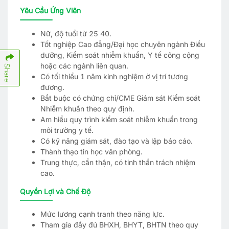
Yêu Cầu Ứng Viên
Nữ, độ tuổi từ 25 40.
Tốt nghiệp Cao đẳng/Đại học chuyên ngành Điều
dưỡng, Kiểm soát nhiễm khuẩn, Y tế công cộng
hoặc các ngành liên quan.
Share
Có tối thiểu 1 năm kinh nghiệm ở vị trí tương
đương.
Bắt buộc có chứng chỉ/CME Giám sát Kiểm soát
Nhiễm khuẩn theo quy định.
Am hiểu quy trình kiểm soát nhiễm khuẩn trong
môi trường y tế.
Có kỹ năng giám sát, đào tạo và lập báo cáo.
Thành thạo tin học văn phòng.
Trung thực, cẩn thận, có tinh thần trách nhiệm
cao.
Quyền Lợi và Chế Độ
Mức lương cạnh tranh theo năng lực.
Tham gia đầy đủ BHXH, BHYT, BHTN theo quy