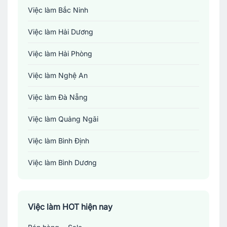
Việc làm Bắc Ninh
Việc làm Hải Dương
Việc làm Hải Phòng
Việc làm Nghệ An
Việc làm Đà Nẵng
Việc làm Quảng Ngãi
Việc làm Bình Định
Việc làm Bình Dương
Việc làm Đồng Nai
Việc làm TP. Hồ Chí Minh
Việc làm HOT hiện nay