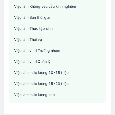
Việc làm Không yêu cầu kinh nghiệm
Xây dựng
Việc làm Bán thời gian
Y tế - Chăm sóc sức khỏe
Việc làm Thực tập sinh
Việc làm Thời vụ
Việc làm vị trí Trưởng nhóm
Việc làm vị trí Quản lý
Việc làm mức lương 10-15 triệu
Việc làm mức lương 15-20 triệu
Việc làm mức lương cao