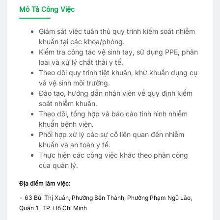
Mô Tả Công Việc
Giám sát việc tuân thủ quy trình kiểm soát nhiễm
khuẩn tại các khoa/phòng.
Kiểm tra công tác vệ sinh tay, sử dụng PPE, phân
loại và xử lý chất thải y tế.
Theo dõi quy trình tiệt khuẩn, khử khuẩn dụng cụ
và vệ sinh môi trường.
Đào tạo, hướng dẫn nhân viên về quy định kiểm
soát nhiễm khuẩn.
Theo dõi, tổng hợp và báo cáo tình hình nhiễm
khuẩn bệnh viện.
Phối hợp xử lý các sự cố liên quan đến nhiễm
khuẩn và an toàn y tế.
Thực hiện các công việc khác theo phân công
của quản lý.
Địa điểm làm việc:
- 63 Bùi Thị Xuân, Phường Bến Thành, Phường Phạm Ngũ Lão,
Quận 1, TP. Hồ Chí Minh