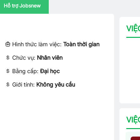
Hỗ trợ Jobsnew
VIỆ
Hình thức làm việc:
Toàn thời gian
Chức vụ:
Nhân viên
Bằng cấp:
Đại học
Giới tính:
Không yêu cầu
VIỆ