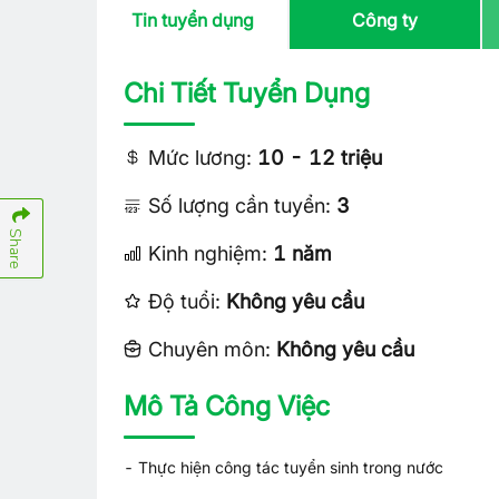
Tin tuyển dụng
Công ty
Chi Tiết Tuyển Dụng
Mức lương:
10 - 12 triệu
Số lượng cần tuyển:
3
Share
Kinh nghiệm:
1 năm
Độ tuổi:
Không yêu cầu
Chuyên môn:
Không yêu cầu
Mô Tả Công Việc
- Thực hiện công tác tuyển sinh trong nước