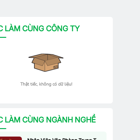
C LÀM CÙNG CÔNG TY
Thật tiếc, không có dữ liệu!
C LÀM CÙNG NGÀNH NGHỀ