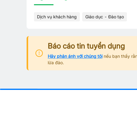
Dịch vụ khách hàng
Giáo dục - Đào tạo
Báo cáo tin tuyển dụng
Hãy phản ánh với chúng tôi
nếu bạn thấy rằn
lừa đảo.
Từ khoá tìm việc làm phổ biế
Việc làm theo tỉnh thành
Việc làm Hà Nội