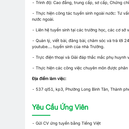
- Trình độ: Cao đẳng, trung cấp, sơ cấp, Chứng c
- Thực hiện công tác tuyển sinh ngoài nước: Tư vấn
nước ngoài.
- Liên hệ tuyển sinh tại các trường học, các cơ sở vi
- Quản lý, viết bài, đăng bài, chăm sóc và trả lời 2
youtube.... tuyển sinh của nhà Trường.
- Trực điện thoại và Giải đáp thắc mắc phụ huynh v
- Thực hiện các công việc chuyên môn được phân 
Địa điểm làm việc:
- 537 ql51, kp3, Phường Long Bình Tân, Thành ph
Yêu Cầu Ứng Viên
- Gửi CV ứng tuyển bằng Tiếng Việt