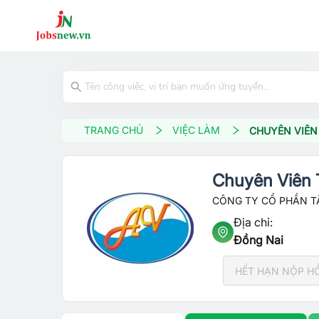
TRANG CHỦ
VIỆC LÀM
CHUYÊN VIÊN
Chuyên Viên 
CÔNG TY CỔ PHẦN T
Địa chỉ:
Đồng Nai
HẾT HẠN NỘP H