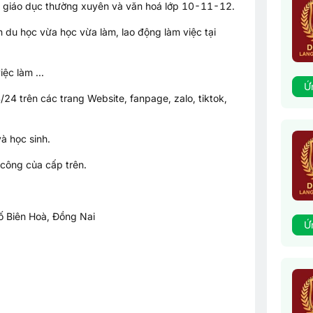
hỉ giáo dục thường xuyên và văn hoá lớp 10-11-12.
 du học vừa học vừa làm, lao động làm việc tại
ệc làm ...
Ứ
4/24 trên các trang Website, fanpage, zalo, tiktok,
à học sinh.
công của cấp trên.
ố Biên Hoà, Đồng Nai
Ứ