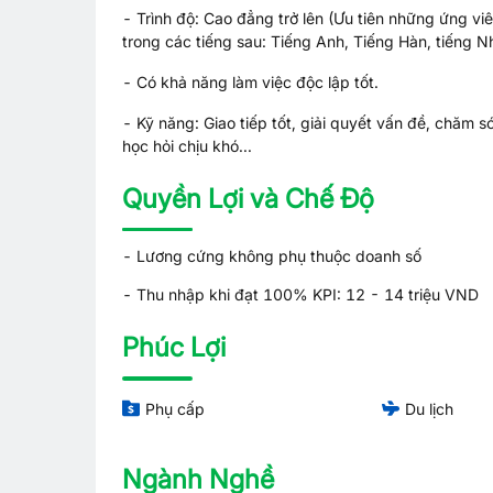
- Trình độ: Cao đẳng trở lên (Ưu tiên những ứng vi
trong các tiếng sau: Tiếng Anh, Tiếng Hàn, tiếng N
- Có khả năng làm việc độc lập tốt.
- Kỹ năng: Giao tiếp tốt, giải quyết vấn đề, chăm s
học hỏi chịu khó...
Quyền Lợi và Chế Độ
- Lương cứng không phụ thuộc doanh số
- Thu nhập khi đạt 100% KPI: 12 - 14 triệu VND
Phúc Lợi
Phụ cấp
Du lịch
Ngành Nghề