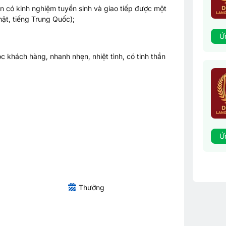
ên có kinh nghiệm tuyển sinh và giao tiếp được một
hật, tiếng Trung Quốc);
Ứ
óc khách hàng, nhanh nhẹn, nhiệt tình, có tinh thần
Ứ
Thưởng