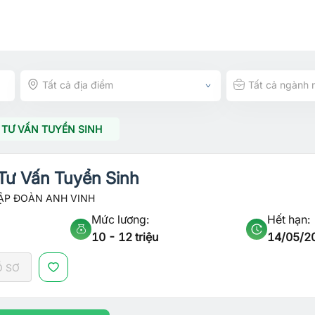
Tất cả địa điểm
Tất cả ngành 
 TƯ VẤN TUYỂN SINH
Tư Vấn Tuyển Sinh
ẬP ĐOÀN ANH VINH
Mức lương:
Hết hạn:
10 - 12 triệu
14/05/2
Ồ SƠ