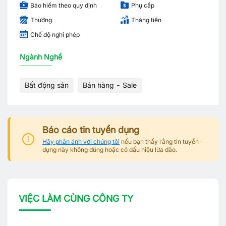
Bảo hiểm theo quy định
Phụ cấp
Thưởng
Thăng tiến
Chế độ nghỉ phép
Ngành Nghề
Bất động sản
Bán hàng - Sale
Báo cáo tin tuyển dụng
Hãy phản ánh với chúng tôi
nếu bạn thấy rằng tin tuyển
dụng này không đúng hoặc có dấu hiệu lừa đảo.
VIỆC LÀM CÙNG CÔNG TY