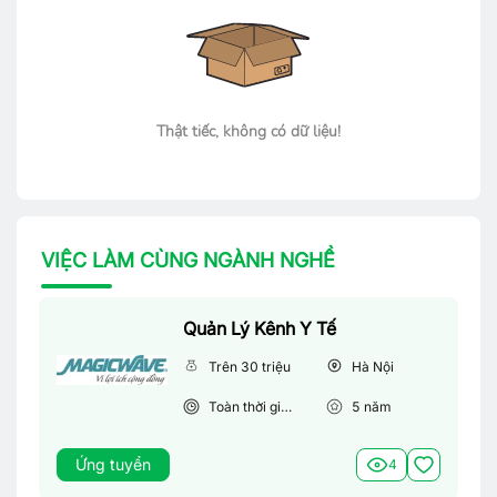
Thật tiếc, không có dữ liệu!
VIỆC LÀM CÙNG NGÀNH NGHỀ
Quản Lý Kênh Y Tế
Trên 30 triệu
Hà Nội
Toàn thời gian
5
năm
Ứng tuyển
4