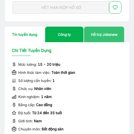
HẾT HẠN NỘP HỒ SƠ
Tin tuyển dụng
Công ty
Hỗ trợ Jobsnew
Chi Tiết Tuyển Dụng
Mức lương:
15 - 20 triệu
Hình thức làm việc:
Toàn thời gian
Số lượng cần tuyển:
1
Chức vụ:
Nhân viên
Kinh nghiệm:
1 năm
Bằng cấp:
Cao đẳng
Độ tuổi:
Từ 24 đến 35 tuổi
Giới tính:
Nam
Chuyên môn:
Bất động sản