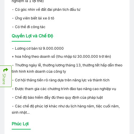
nghiệm là 1 lợi thế)
- Có góc nhìn về đất đai phân tích đầu tư
- Ứng viên biết lái xe ô tô
- Có thể đi công tác
Quyền Lợi và Chế Độ
- Lương cơ bản từ 9.000.0000
+ hoa hồng theo doanh số (thu nhập từ 30.000.000 trở lên)
- Thưởng ngày lễ, thưởng lương tháng 13, thưởng tết hấp dẫn theo
tình hình kinh doanh của công ty
Share
- Cơ hội thăng tiến rõ ràng dựa trên năng lực và thành tích
- Được tham gia các chương trình đào tạo nâng cao nghiệp vụ
- Chế độ bảo hiểm đầy đủ theo quy định của pháp luật
- Các chế độ phúc lợi khác như du lịch hàng năm, tiệc cuối năm,
sinh nhật...
Phúc Lợi