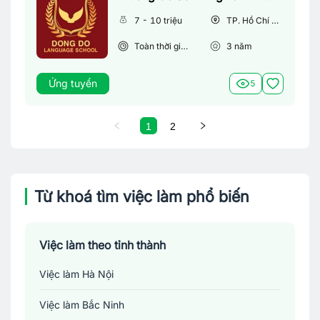
7 - 10 triệu
TP. Hồ Chí Minh
Toàn thời gian
3
năm
Ứng tuyển
5
1
2
Từ khoá tìm việc làm phổ biến
Việc làm theo tỉnh thành
Việc làm Hà Nội
Việc làm Bắc Ninh