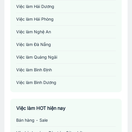
Việc làm Hải Dương
Việc làm Hải Phòng
Việc làm Nghệ An
Việc làm Đà Nẵng
Việc làm Quảng Ngãi
Việc làm Bình Định
Việc làm Bình Dương
Việc làm Đồng Nai
Việc làm TP. Hồ Chí Minh
Việc làm HOT hiện nay
Bán hàng - Sale
Việc làm Cần Thơ