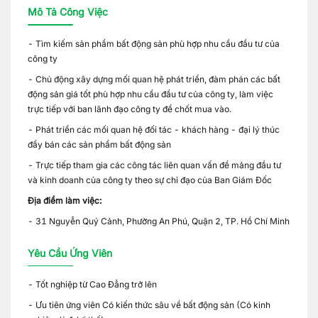
Mô Tả Công Việc
- Tìm kiếm sản phẩm bất động sản phù hợp nhu cầu đầu tư của
công ty
- Chủ động xây dựng mối quan hệ phát triển, đàm phán các bất
động sản giá tốt phù hợp nhu cầu đầu tư của công ty, làm việc
trực tiếp với ban lãnh đạo công ty để chốt mua vào.
- Phát triển các mối quan hệ đối tác - khách hàng - đại lý thúc
đẩy bán các sản phẩm bất động sản
- Trực tiếp tham gia các công tác liên quan vấn đề mảng đầu tư
và kinh doanh của công ty theo sự chỉ đạo của Ban Giám Đốc
Địa điểm làm việc:
- 31 Nguyễn Quý Cảnh, Phường An Phú, Quận 2, TP. Hồ Chí Minh
Yêu Cầu Ứng Viên
- Tốt nghiệp từ Cao Đẳng trở lên
- Ưu tiên ứng viên Có kiến thức sâu về bất động sản (Có kinh