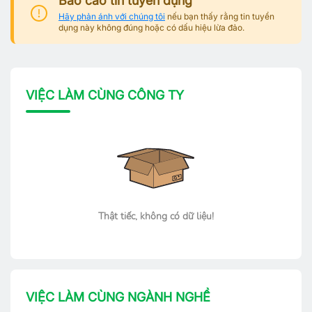
Báo cáo tin tuyển dụng
Hãy phản ánh với chúng tôi
nếu bạn thấy rằng tin tuyển
dụng này không đúng hoặc có dấu hiệu lừa đảo.
VIỆC LÀM CÙNG CÔNG TY
Thật tiếc, không có dữ liệu!
VIỆC LÀM CÙNG NGÀNH NGHỀ