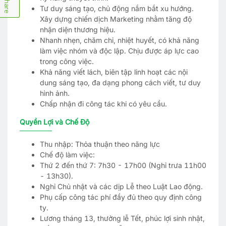
Share
Tư duy sáng tạo, chủ động nắm bắt xu hướng.
Xây dựng chiến dịch Marketing nhằm tăng độ
nhận diện thương hiệu.
Nhanh nhẹn, chăm chỉ, nhiệt huyết, có khả năng
làm việc nhóm và độc lập. Chịu được áp lực cao
trong công việc.
Khả năng viết lách, biên tập linh hoạt các nội
dung sáng tạo, đa dạng phong cách viết, tư duy
hình ảnh.
Chấp nhận đi công tác khi có yêu cầu.
Quyền Lợi và Chế Độ
Thu nhập: Thỏa thuận theo năng lực
Chế độ làm việc:
Thứ 2 đến thứ 7: 7h30 - 17h00 (Nghỉ trưa 11h00
- 13h30).
Nghỉ Chủ nhật và các dịp Lễ theo Luật Lao động.
Phụ cấp công tác phí đầy đủ theo quy định công
ty.
Lương tháng 13, thưởng lễ Tết, phúc lợi sinh nhật,