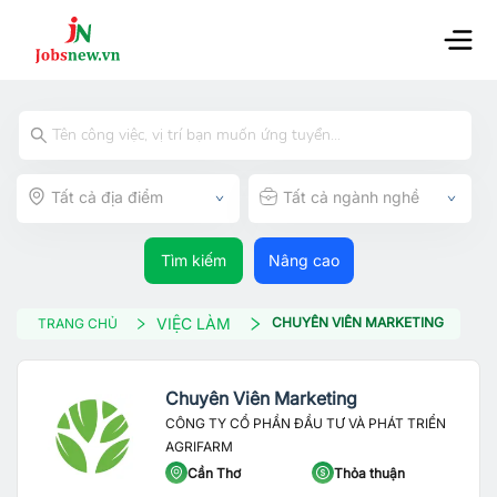
Tất cả địa điểm
Tất cả ngành nghề
Tìm kiếm
Nâng cao
VIỆC LÀM
CHUYÊN VIÊN MARKETING
TRANG CHỦ
Chuyên Viên Marketing
CÔNG TY CỔ PHẦN ĐẦU TƯ VÀ PHÁT TRIỂN
AGRIFARM
Cần Thơ
Thỏa thuận