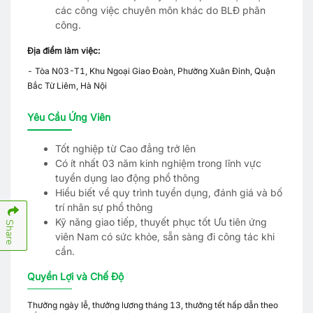
các công việc chuyên môn khác do BLĐ phân
công.
Địa điểm làm việc:
- Tòa N03-T1, Khu Ngoại Giao Đoàn, Phường Xuân Đỉnh, Quận
Bắc Từ Liêm, Hà Nội
Yêu Cầu Ứng Viên
Tốt nghiệp từ Cao đẳng trở lên
Có ít nhất 03 năm kinh nghiệm trong lĩnh vực
tuyển dụng lao động phổ thông
Hiểu biết về quy trình tuyển dụng, đánh giá và bố
trí nhân sự phổ thông
Kỹ năng giao tiếp, thuyết phục tốt Ưu tiên ứng
Share
viên Nam có sức khỏe, sẵn sàng đi công tác khi
cần.
Quyền Lợi và Chế Độ
Thưởng ngày lễ, thưởng lương tháng 13, thưởng tết hấp dẫn theo