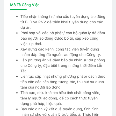
Mô Tả Công Việc
Tiếp nhận thông tin/ nhu cầu tuyển dụng lao động
từ BLĐ và PNV để triển khai tuyển dụng cho các
dự án.
Phối hợp với các bộ phận/ cán bộ quản lý để đảm
bảo người lao động được bố trí, sắp xếp công
việc kịp thời.
Xây dựng các kênh, cộng tác viên tuyển dụng
nhằm đáp ứng đủ nguồn lao động cho Công ty.
Lập phương án và đảm bảo đủ nhân sự dự phòng
cho Công ty, đặc biệt trong những thời điểm Lễ/
Tết
Liên tục cập nhật những phương pháp/ cách thức
tiếp cận các nền tảng tương tác, thu hút sự quan
tâm của người lao động.
Tích cực, chịu khó tìm hiểu tính chất công việc,
tâm lý người lao động, để có cách thức tuyển
dụng phù hợp, hiệu quả.
Báo cáo định kỳ kết quả tuyển dụng, tình hình
nhân sự cho với quản lý trực tiếp. ả. Thực hiện