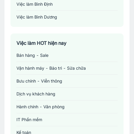
Việc làm Bình Định
Việc làm Bình Dương
Việc làm Đồng Nai
Việc làm TP. Hồ Chí Minh
Việc làm HOT hiện nay
Bán hàng - Sale
Việc làm Cần Thơ
Vận hành máy - Bảo trì - Sửa chữa
Bưu chính - Viễn thông
Dịch vụ khách hàng
Hành chính - Văn phòng
IT Phần mềm
Kế toán