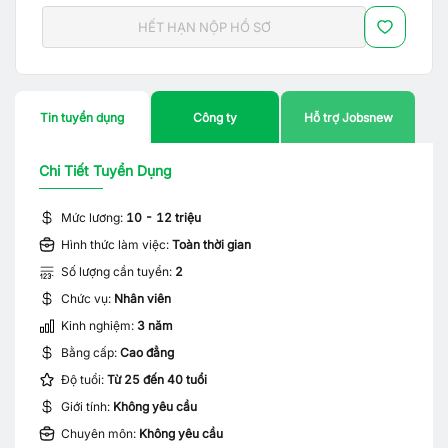
HẾT HẠN NỘP HỒ SƠ
Tin tuyển dụng
Công ty
Hỗ trợ Jobsnew
Chi Tiết Tuyển Dụng
Mức lương:
10 - 12 triệu
Hình thức làm việc:
Toàn thời gian
Số lượng cần tuyển:
2
Chức vụ:
Nhân viên
Kinh nghiệm:
3 năm
Bằng cấp:
Cao đẳng
Độ tuổi:
Từ 25 đến 40 tuổi
Giới tính:
Không yêu cầu
Chuyên môn:
Không yêu cầu