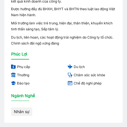
kết quả kinh doanh của công ty.
Được hưởng đầy đủ BHXH, BHYT và BHTN theo luật lao động Việt
Nam hiện hành.
Môi trường làm việc trẻ trung, hiện đại, thân thiện, khuyến khích
tinh thần sáng tạo, Sếp tâm lý.
Du lịch, liên hoan, các hoạt động trải nghiệm do Công ty tổ chức.
Chính sách đãi ngộ xứng đáng
Phúc Lợi
Phụ cấp
Du lịch
Thưởng
Chăm sóc sức khỏe
Đào tạo
Chế độ nghỉ phép
Ngành Nghề
Nhân sự