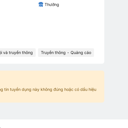
Thưởng
i và truyền thông
Truyền thông - Quảng cáo
g tin tuyển dụng này không đúng hoặc có dấu hiệu