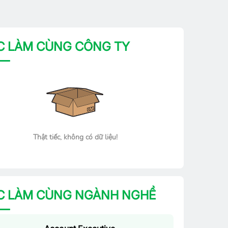
C LÀM CÙNG CÔNG TY
Thật tiếc, không có dữ liệu!
C LÀM CÙNG NGÀNH NGHỀ