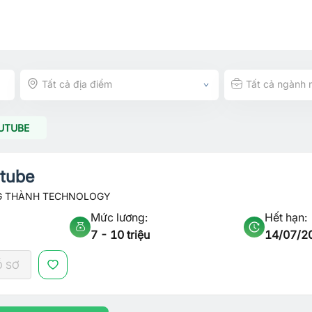
Tất cả địa điểm
Tất cả ngành 
OUTUBE
utube
G THÀNH TECHNOLOGY
Mức lương:
Hết hạn:
7 - 10 triệu
14/07/2
Ồ SƠ