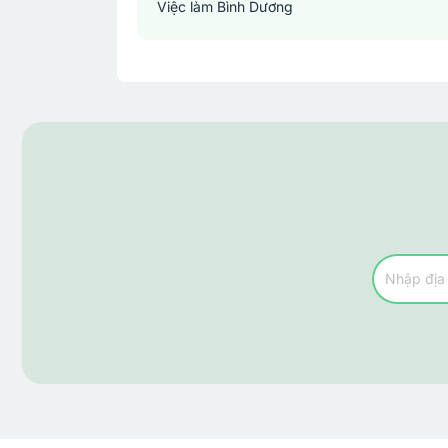
Việc làm Bình Dương
Việc làm Đồng Nai
Việc làm TP. Hồ Chí Minh
Việc làm Cần Thơ