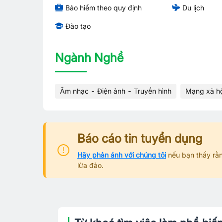
Bảo hiểm theo quy định
Du lịch
Đào tạo
Ngành Nghề
Âm nhạc - Điện ảnh - Truyền hình
Mạng xã hộ
Báo cáo tin tuyển dụng
Hãy phản ánh với chúng tôi
nếu bạn thấy rằn
lừa đảo.