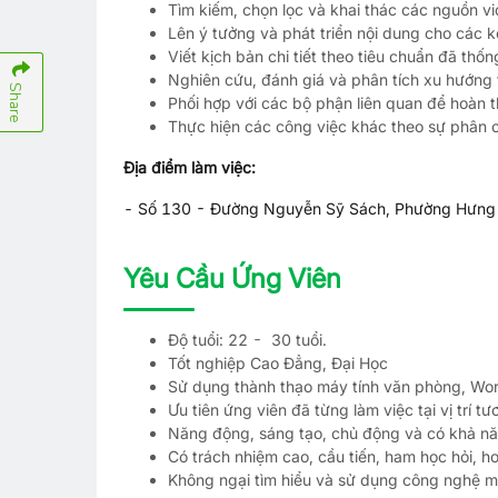
Tìm kiếm, chọn lọc và khai thác các nguồn v
Lên ý tưởng và phát triển nội dung cho các 
Viết kịch bản chi tiết theo tiêu chuẩn đã thốn
Nghiên cứu, đánh giá và phân tích xu hướng t
Share
Phối hợp với các bộ phận liên quan để hoàn 
Thực hiện các công việc khác theo sự phân 
Địa điểm làm việc:
- Số 130 - Đường Nguyễn Sỹ Sách, Phường Hưng 
Yêu Cầu Ứng Viên
Độ tuổi: 22 - 30 tuổi.
Tốt nghiệp Cao Đẳng, Đại Học
Sử dụng thành thạo máy tính văn phòng, Wor
Ưu tiên ứng viên đã từng làm việc tại vị trí 
Năng động, sáng tạo, chủ động và có khả nă
Có trách nhiệm cao, cầu tiến, ham học hỏi, h
Không ngại tìm hiểu và sử dụng công nghệ m