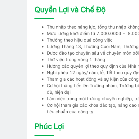
Quyền Lợi và Chế Độ
Thu nhập theo năng lực, tổng thu nhập không g
Mức lương khởi điểm từ 7.000.000đ - 8.000
Thưởng theo hiệu quả công việc
Lương Tháng 13, Thưởng Cuối Năm, Thưởng L
Được đào tạo chuyên sâu về chuyên môn 
Thử việc trong vòng 1 tháng
Hưởng các quyền lợi theo quy định của Nh
Nghỉ phép 12 ngày/ năm, lễ, Tết theo quy đ
Tham gia các hoạt động và sự kiện của công 
Cơ hội thăng tiến lên Trưởng nhóm, Trưởng b
đủ, hiện đại
Làm việc trong môi trường chuyên nghiệp, tr
Cơ hội tham gia các khóa đào tạo, nâng cao 
tiêu chuẩn của công ty
Phúc Lợi