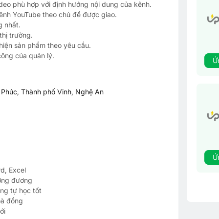
ideo phù hợp với định hướng nội dung của kênh.
kênh YouTube theo chủ đề được giao.
g nhất.
hị trường.
thiện sản phẩm theo yêu cầu.
công của quản lý.
Ứ
Phúc, Thành phố Vinh, Nghệ An
Ứ
d, Excel
tương đương
ng tự học tốt
oà đồng
ới