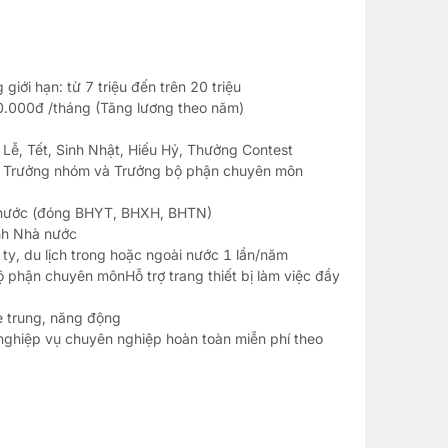
iới hạn: từ 7 triệu đến trên 20 triệu
.000đ /tháng (Tăng lương theo năm)
ễ, Tết, Sinh Nhật, Hiếu Hỷ, Thưởng Contest
bởi Trưởng nhóm và Trưởng bộ phận chuyên môn
à nước (đóng BHYT, BHXH, BHTN)
ịnh Nhà nước
ty, du lịch trong hoặc ngoài nước 1 lần/năm
ộ phận chuyên mônHỗ trợ trang thiết bị làm việc đầy
ẻ trung, năng động
nghiệp vụ chuyên nghiệp hoàn toàn miễn phí theo