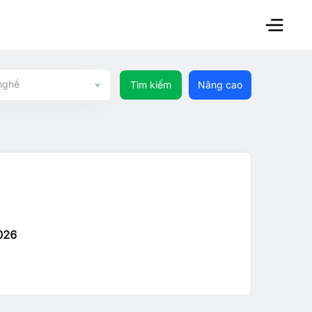
nghề
Tìm kiếm
Nâng cao
026