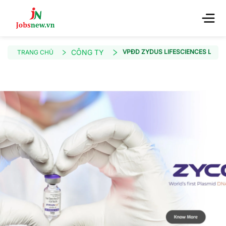
CÔNG TY
VPĐD ZYDUS LIFESCIENCES LIMIT
TRANG CHỦ