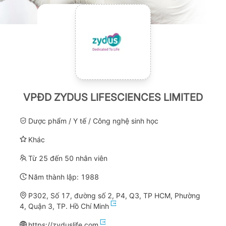
VPĐD ZYDUS LIFESCIENCES LIMITED
Dược phẩm / Y tế / Công nghệ sinh học
Khác
Từ 25 đến 50 nhân viên
Năm thành lập:
1988
P302, Số 17, đường số 2, P4, Q3, TP HCM, Phường
4, Quận 3, TP. Hồ Chí Minh
https://zyduslife.com