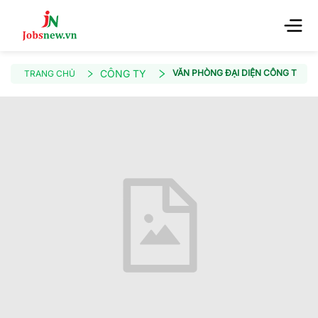
CÔNG TY
VĂN PHÒNG ĐẠI DIỆN CÔNG TY ADR
TRANG CHỦ