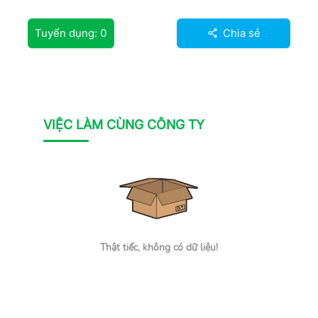
Tuyển dụng:
0
Chia sẻ
VIỆC LÀM CÙNG CÔNG TY
Thật tiếc, không có dữ liệu!