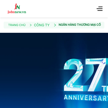
CÔNG TY
NGÂN HÀNG THƯƠNG MẠI CỔ PHẦ
TRANG CHỦ