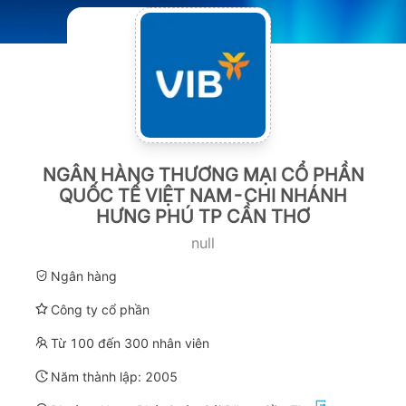
NGÂN HÀNG THƯƠNG MẠI CỔ PHẦN
QUỐC TẾ VIỆT NAM-CHI NHÁNH
HƯNG PHÚ TP CẦN THƠ
null
Ngân hàng
Công ty cổ phần
Từ 100 đến 300 nhân viên
Năm thành lập:
2005