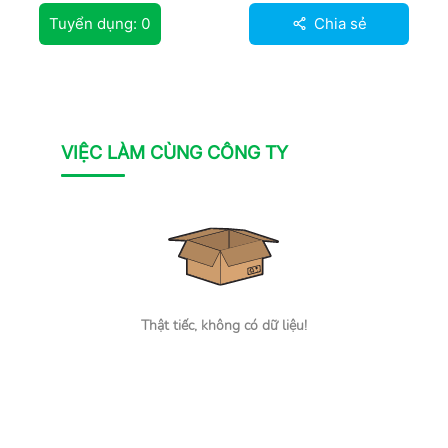
Tuyển dụng:
0
Chia sẻ
VIỆC LÀM CÙNG CÔNG TY
Thật tiếc, không có dữ liệu!