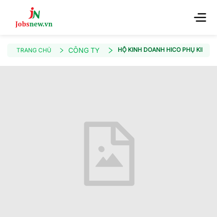
CÔNG TY
HỘ KINH DOANH HICO PHỤ KIỆN
TRANG CHỦ