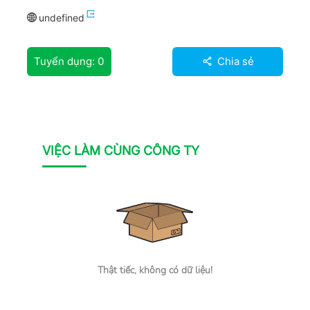
undefined
Tuyển dụng:
0
Chia sẻ
VIỆC LÀM CÙNG CÔNG TY
Thật tiếc, không có dữ liệu!