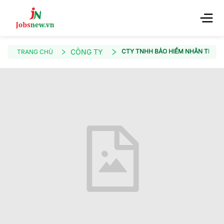
CÔNG TY
CTY TNHH BẢO HIỂM NHÂN THỌ DAI
TRANG CHỦ