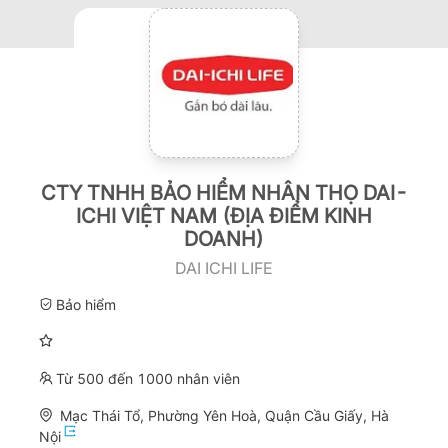
CTY TNHH BẢO HIỂM NHÂN THỌ DAI-
ICHI VIỆT NAM (ĐỊA ĐIỂM KINH
DOANH)
DAI ICHI LIFE
Bảo hiểm
Từ 500 đến 1000 nhân viên
Mạc Thái Tổ, Phường Yên Hoà, Quận Cầu Giấy, Hà
Nội