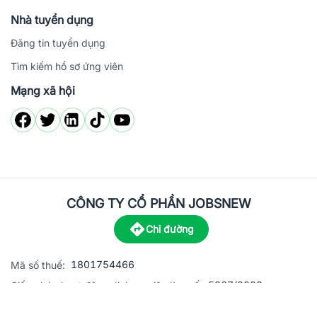
Nhà tuyển dụng
Đăng tin tuyển dụng
Tìm kiếm hồ sơ ứng viên
Mạng xã hội
CÔNG TY CỔ PHẦN JOBSNEW
Chỉ đường
1801754466
Mã số thuế:
5867/2023
Giấy phép hoạt động dịch vụ việc làm số:
C8-13 đường Nguyễn Chánh, khu dân cư Phú An, Phường H
Địa