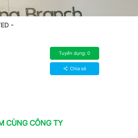
ED -
Tuyển dụng:
0
Chia sẻ
ÀM CÙNG CÔNG TY