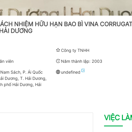
ÁCH NHIỆM HỮU HẠN BAO BÌ VINA CORRUGAT
 HẢI DƯƠNG
Công ty TNHH
ân viên
Năm thành lập:
2003
 Nam Sách, P. Ái Quốc
undefined
ải Dương, T. Hải Dương,
h phố Hải Dương, Hải
VIỆC L