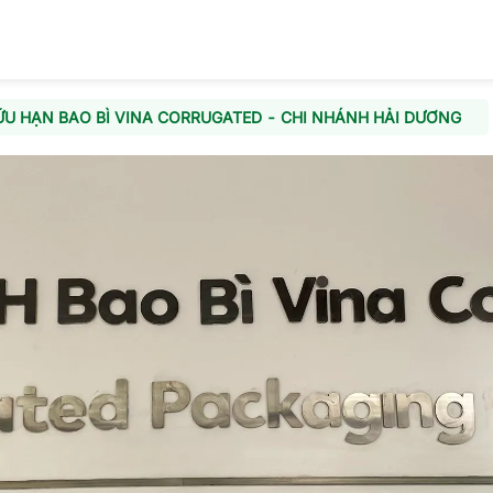
U HẠN BAO BÌ VINA CORRUGATED - CHI NHÁNH HẢI DƯƠNG