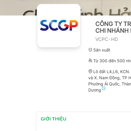
CÔNG TY TR
CHI NHÁNH
VCPC-HD
Sản xuất
Từ 300 đến 500 nh
Lô đất L4,L6, KCN.
và X. Nam Đồng, TP H
Phường Ái Quốc, Thàn
Dương
GIỚI THIỆU