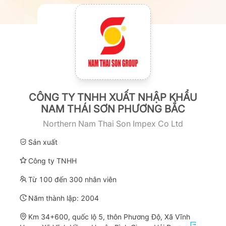
CÔNG TY TNHH XUẤT NHẬP KHẨU
NAM THÁI SƠN PHƯƠNG BẮC
Northern Nam Thai Son Impex Co Ltd
Sản xuất
Công ty TNHH
Từ 100 đến 300 nhân viên
Năm thành lập:
2004
Km 34+600, quốc lộ 5, thôn Phương Độ, Xã Vĩnh