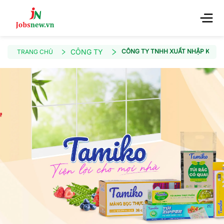
CÔNG TY
CÔNG TY TNHH XUẤT NHẬP KHẨU
TRANG CHỦ