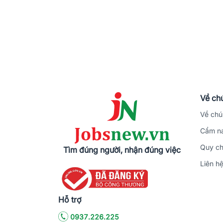
Về chú
Về chú
Cẩm na
Quy ch
Tìm đúng người, nhận đúng việc
Liên h
Hỗ trợ
0937.226.225