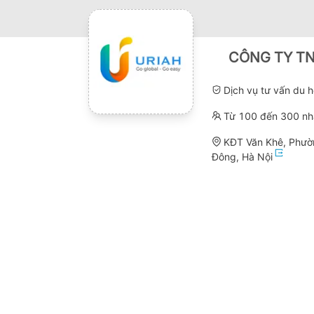
CÔNG TY T
Dịch vụ tư vấn du 
Từ 100 đến 300 nh
KĐT Văn Khê, Phườ
Đông, Hà Nội