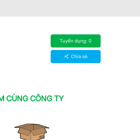
Tuyển dụng:
0
Chia sẻ
ÀM CÙNG CÔNG TY