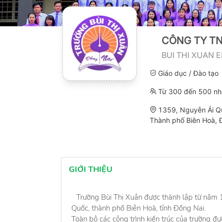
CÔNG TY TN
BUI THI XUAN 
Giáo dục / Đào tạo
Từ 300 đến 500 nh
1359, Nguyễn Ái Q
Thành phố Biên Hoà, 
GIỚI THIỆU
Trường Bùi Thị Xuân được thành lập từ năm 
Quốc, thành phố Biên Hoà, tỉnh Đồng Nai.
Toàn bộ các công trình kiến trúc của trường đ