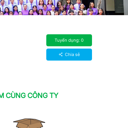
N
Tuyển dụng:
0
Chia sẻ
ÀM CÙNG CÔNG TY