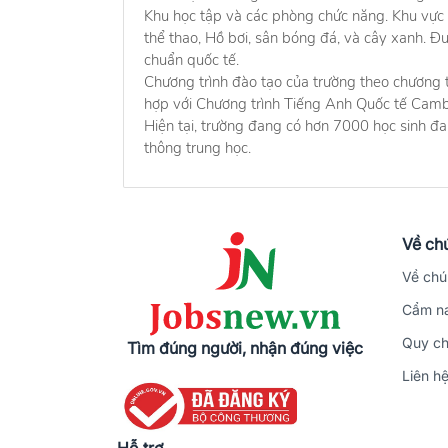
Khu học tập và các phòng chức năng. Khu vực p
thể thao, Hồ bơi, sân bóng đá, và cây xanh. Đư
chuẩn quốc tế.
Chương trình đào tạo của trường theo chương 
hợp với Chương trình Tiếng Anh Quốc tế Camb
Hiện tại, trường đang có hơn 7000 học sinh 
thông trung học.
Về chú
Về chú
Cẩm na
Quy ch
Tìm đúng người, nhận đúng việc
Liên h
Hỗ trợ