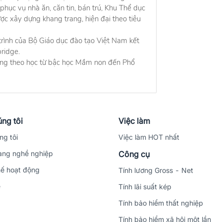
hục vụ nhà ăn, căn tin, bán trú, Khu Thể dục
ợc xây dựng khang trang, hiện đại theo tiêu
trình của Bộ Giáo dục đào tạo Việt Nam kết
ridge.
đang theo học từ bậc học Mầm non đến Phổ
ng tôi
Việc làm
ng tôi
Việc làm HOT nhất
ng nghề nghiệp
Công cụ
ế hoạt động
Tính lương Gross - Net
ệ
Tính lãi suất kép
Tính bảo hiểm thất nghiệp
Tính bảo hiểm xã hội một lần