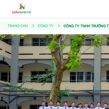
TRANG CHỦ
CÔNG TY
CÔNG TY TNHH TRƯỜNG TH