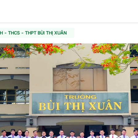
 - THCS - THPT BÙI THỊ XUÂN