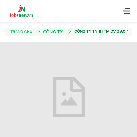
CÔNG TY
CÔNG TY TNHH TM DV GIAO NHẬN
TRANG CHỦ