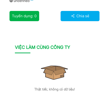
undefined
Tuyển dụng:
0
Chia sẻ
VIỆC LÀM CÙNG CÔNG TY
Thật tiếc, không có dữ liệu!