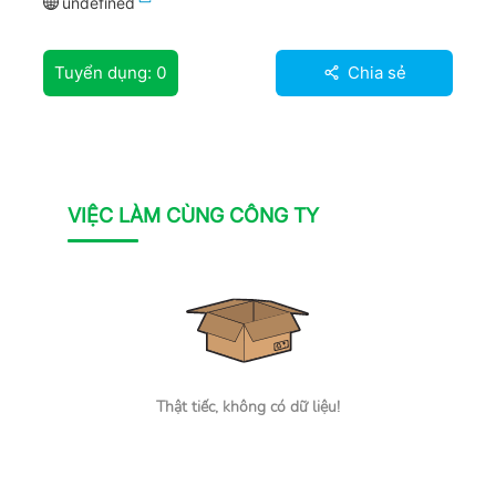
undefined
Tuyển dụng:
0
Chia sẻ
VIỆC LÀM CÙNG CÔNG TY
Thật tiếc, không có dữ liệu!