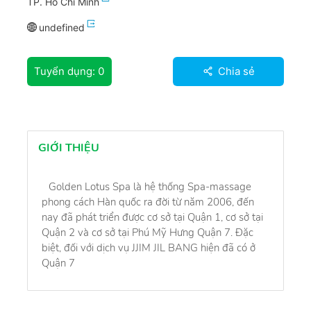
TP. Hồ Chí Minh
undefined
Tuyển dụng:
0
Chia sẻ
GIỚI THIỆU
Golden Lotus Spa là hệ thống Spa-massage
phong cách Hàn quốc ra đời từ năm 2006, đến
nay đã phát triển được cơ sở tại Quận 1, cơ sở tại
Quận 2 và cơ sở tại Phú Mỹ Hưng Quận 7. Đặc
biệt, đối với dịch vụ JJIM JIL BANG hiện đã có ở
Quận 7