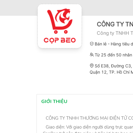
CÔNG TY TN
Công ty TNHH 
Bán lẻ - Hàng tiêu
Từ 25 đến 50 nhân 
Số E38, Đường C3,
Quận 12, TP. Hồ Chí 
GIỚI THIỆU
CÔNG TY TNHH THƯƠNG MẠI ĐIỆN TỬ C
Giao diện: Với giao diện người dùng trực qua