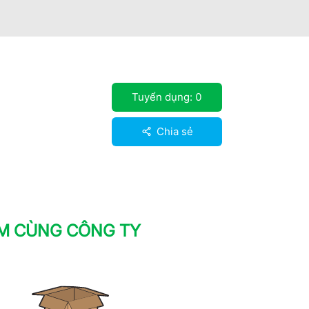
Tuyển dụng:
0
Chia sẻ
ÀM CÙNG CÔNG TY