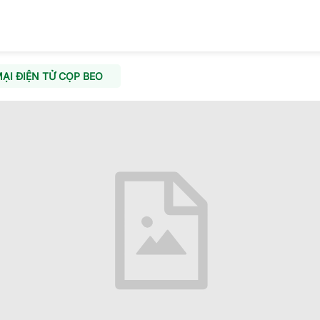
I ĐIỆN TỬ CỌP BEO