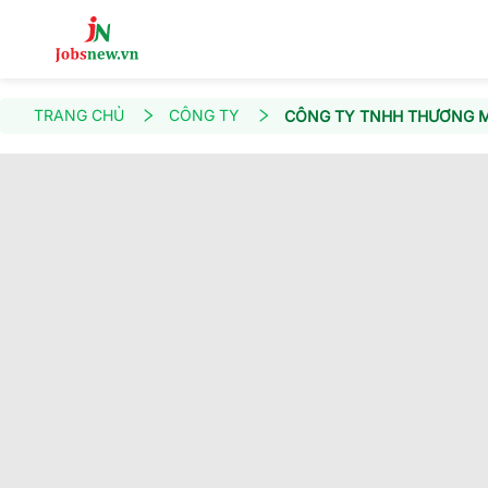
TRANG CHỦ
CÔNG TY
CÔNG TY TNHH THƯƠNG MẠ