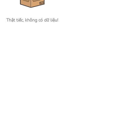
Thật tiếc, không có dữ liệu!
Nhà tuyển dụng
Đăng tin tuyển dụng