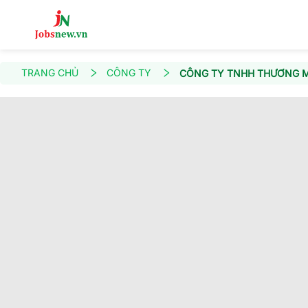
TRANG CHỦ
CÔNG TY
CÔNG TY TNHH THƯƠNG MA