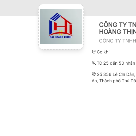
CÔNG TY TN
HOÀNG THỊ
CÔNG TY TNHH 
Cơ khí
Từ 25 đến 50 nhân 
Số 356 Lê Chí Dân,
An, Thành phố Thủ Dầ