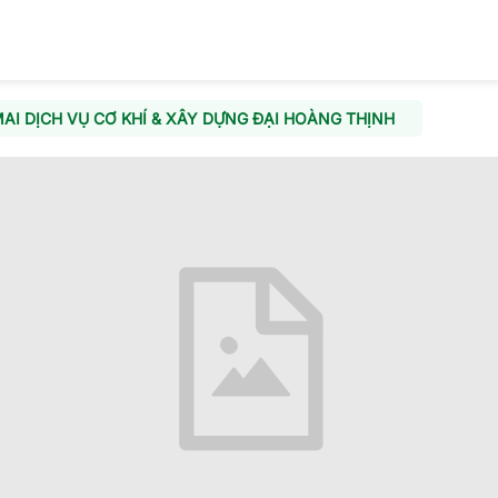
I DỊCH VỤ CƠ KHÍ & XÂY DỰNG ĐẠI HOÀNG THỊNH