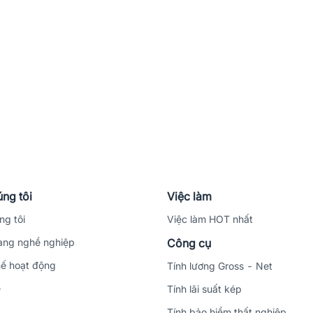
ng tôi
Việc làm
ng tôi
Việc làm HOT nhất
ng nghề nghiệp
Công cụ
ế hoạt động
Tính lương Gross - Net
ệ
Tính lãi suất kép
Tính bảo hiểm thất nghiệp