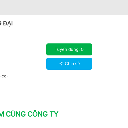
 ĐẠI
Tuyển dụng:
0
Chia sẻ
-co-
ÀM CÙNG CÔNG TY