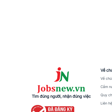
Về chú
Về chú
Cẩm na
Quy ch
Tìm đúng người, nhận đúng việc
Liên h