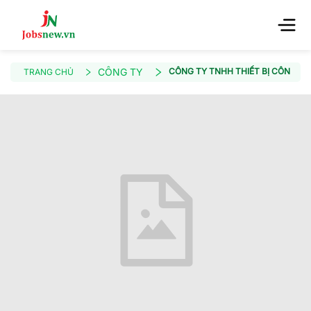
CÔNG TY
CÔNG TY TNHH THIẾT BỊ CÔNG N
TRANG CHỦ