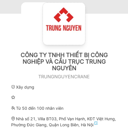
CÔNG TY TNHH THIẾT BỊ CÔNG
NGHIỆP VÀ CẦU TRỤC TRUNG
NGUYÊN
TRUNGNGUYENCRANE
Xây dựng
Từ 50 đến 100 nhân viên
Nhà số 21, Villa BT03, Phố Vạn Hạnh, KĐT Việt Hưng,
Phường Đức Giang, Quận Long Biên, Hà Nội