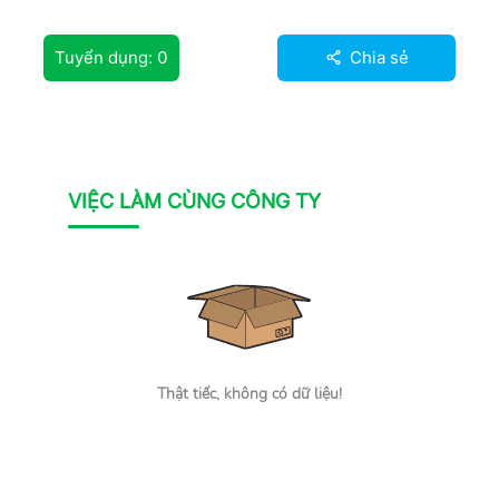
Tuyển dụng:
0
Chia sẻ
VIỆC LÀM CÙNG CÔNG TY
Thật tiếc, không có dữ liệu!