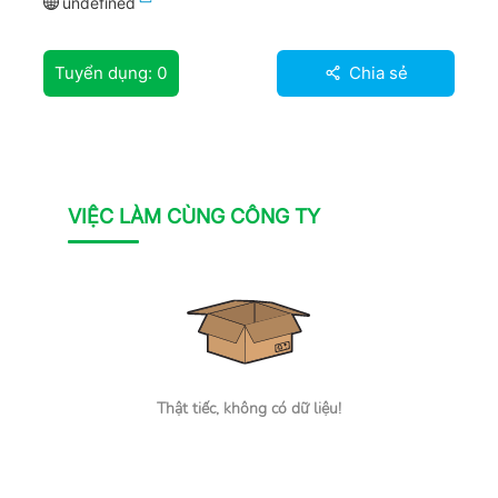
undefined
Tuyển dụng:
0
Chia sẻ
VIỆC LÀM CÙNG CÔNG TY
Thật tiếc, không có dữ liệu!