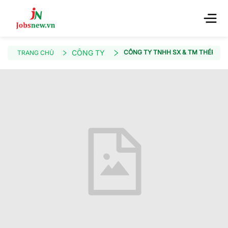
CÔNG TY
CÔNG TY TNHH SX & TM THÉP TÂ
TRANG CHỦ