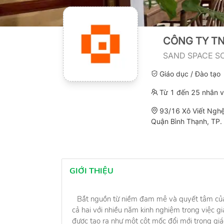
CÔNG TY T
SAND SPACE S
Giáo dục / Đào tạo
Từ 1 đến 25 nhân v
93/16 Xô Viết Nghệ
Quận Bình Thạnh, TP.
GIỚI THIỆU
Bắt nguồn từ niềm đam mê và quyết tâm của 
cả hai với nhiều năm kinh nghiệm trong việc g
được tạo ra như một cột mốc đổi mới trong gi