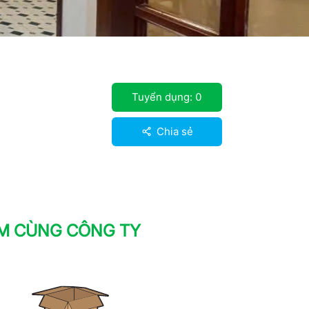
Tuyển dụng:
0
Chia sẻ
ÀM CÙNG CÔNG TY