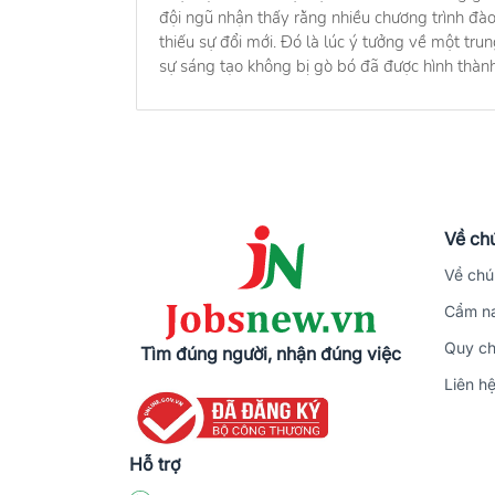
đội ngũ nhận thấy rằng nhiều chương trình đào
thiếu sự đổi mới. Đó là lúc ý tưởng về một tr
sự sáng tạo không bị gò bó đã được hình thành
Về chú
Về chú
Cẩm na
Quy ch
Tìm đúng người, nhận đúng việc
Liên h
Hỗ trợ