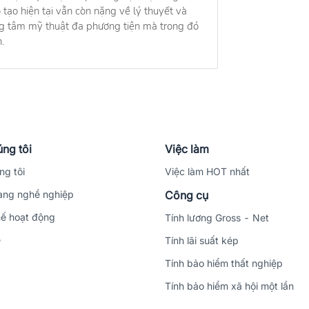
 tạo hiện tại vẫn còn nặng về lý thuyết và
ung tâm mỹ thuật đa phương tiện mà trong đó
.
ng tôi
Việc làm
ng tôi
Việc làm HOT nhất
ng nghề nghiệp
Công cụ
ế hoạt động
Tính lương Gross - Net
ệ
Tính lãi suất kép
Tính bảo hiểm thất nghiệp
Tính bảo hiểm xã hội một lần