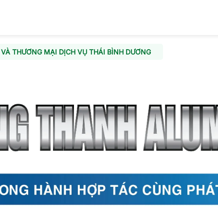
VÀ THƯƠNG MẠI DỊCH VỤ THÁI BÌNH DƯƠNG