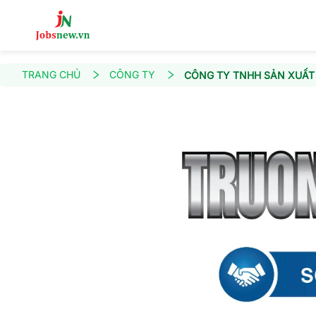
TRANG CHỦ
CÔNG TY
CÔNG TY TNHH SẢN XUẤT 