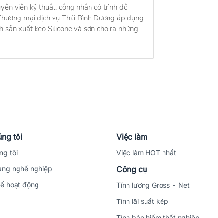
yên viên kỹ thuật, công nhân có trình độ
hương mại dịch vụ Thái Bình Dương áp dụng
h sản xuất keo Silicone và sơn cho ra những
ng tôi
Việc làm
ng tôi
Việc làm HOT nhất
ng nghề nghiệp
Công cụ
ế hoạt động
Tính lương Gross - Net
ệ
Tính lãi suất kép
Tính bảo hiểm thất nghiệp