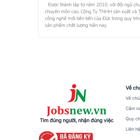
Được thành lập từ năm 2010, với đội ngũ chu
chuyên môn cao, Công Ty TNHH sản xuất và T
công nghệ mới tiên tiến của Đức trong quy trìn
sản phẩm chất lượng hiện nay.
Về chú
Về chú
Cẩm na
Quy ch
Tìm đúng người, nhận đúng việc
Liên h