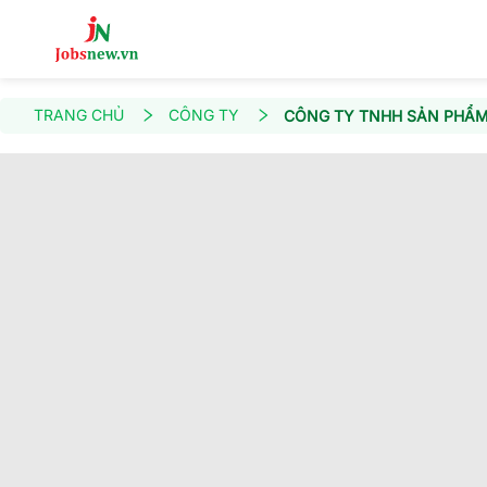
TRANG CHỦ
CÔNG TY
CÔNG TY TNHH SẢN PHẨM 