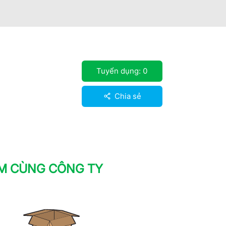
Tuyển dụng:
0
Chia sẻ
ÀM CÙNG CÔNG TY