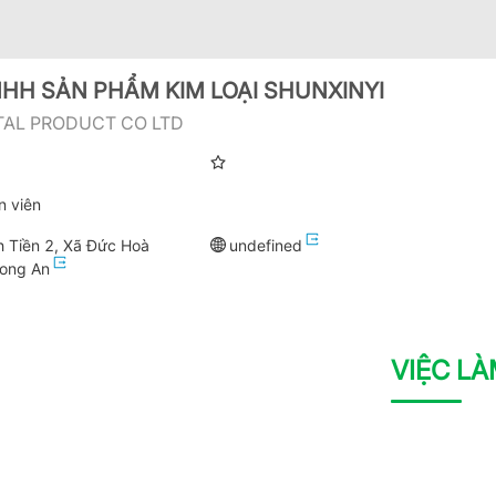
HH SẢN PHẨM KIM LOẠI SHUNXINYI
TAL PRODUCT CO LTD
n viên
h Tiền 2, Xã Đức Hoà
undefined
Long An
VIỆC L