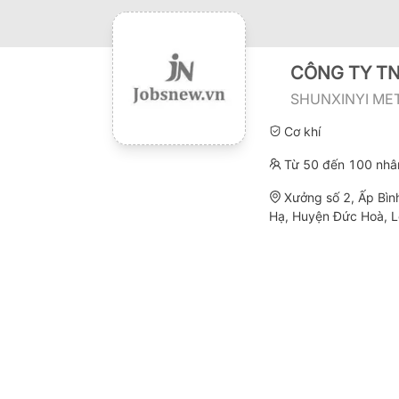
CÔNG TY TN
SHUNXINYI ME
Cơ khí
Từ 50 đến 100 nhâ
Xưởng số 2, Ấp Bìn
Hạ, Huyện Đức Hoà, 