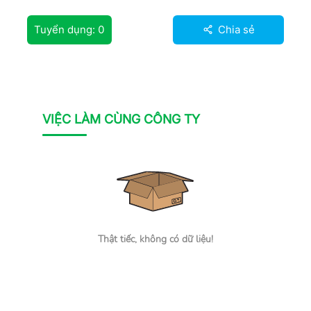
Tuyển dụng:
0
Chia sẻ
VIỆC LÀM CÙNG CÔNG TY
Thật tiếc, không có dữ liệu!