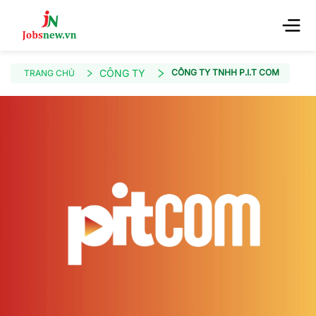
CÔNG TY
CÔNG TY TNHH P.I.T COM
TRANG CHỦ