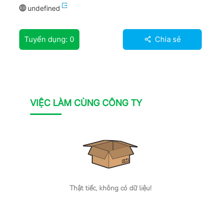
undefined
Tuyển dụng:
0
Chia sẻ
VIỆC LÀM CÙNG CÔNG TY
Thật tiếc, không có dữ liệu!