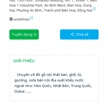
Nai, 15th Floor, Sonadezi Building, No. 1, Street 1, Bien
Hoa 1 Industrial Park, An Binh Ward, Bien Hoa, Dong
Nai, Phường An Bình, Thành phố Biên Hoà, Đồng Nai
undefined
Tuyển dụng:
0
Chia sẻ
GIỚI THIỆU
Chuyên về đồ gỗ nội thất bàn, ghế, tủ, 
giường, sofa bán nội địa xuất khẩu nước 
ngoài như: Hàn Quốc, Nhật Bản, Trung Quốc, 
Dubai ......