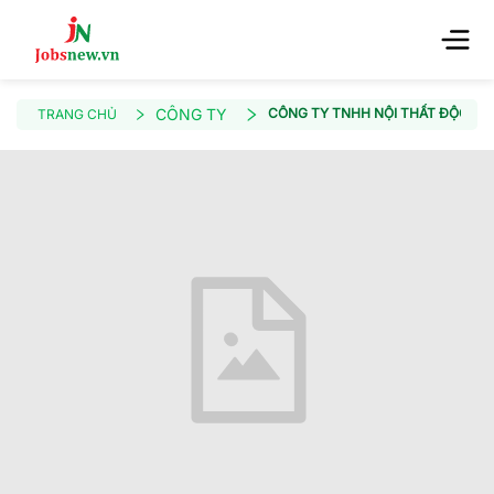
CÔNG TY
CÔNG TY TNHH NỘI THẤT ĐỘC NH
TRANG CHỦ