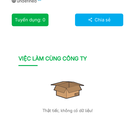
undefined
Tuyển dụng:
0
Chia sẻ
VIỆC LÀM CÙNG CÔNG TY
Thật tiếc, không có dữ liệu!