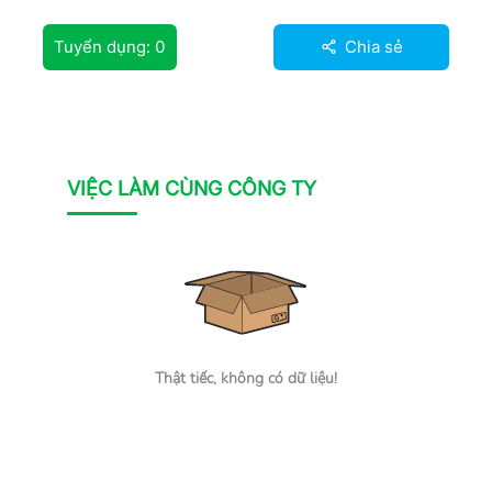
Tuyển dụng:
0
Chia sẻ
VIỆC LÀM CÙNG CÔNG TY
Thật tiếc, không có dữ liệu!