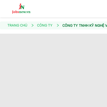
TRANG CHỦ
CÔNG TY
CÔNG TY TNHH KỸ NGHỆ V