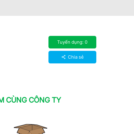
Tuyển dụng:
0
Chia sẻ
ÀM CÙNG CÔNG TY