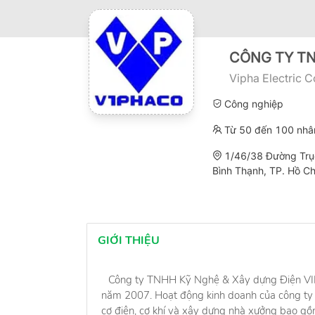
CÔNG TY TN
Vipha Electric 
Công nghiệp
Từ 50 đến 100 nhâ
1/46/38 Đường Trụ
Bình Thạnh, TP. Hồ Ch
GIỚI THIỆU
Công ty TNHH Kỹ Nghệ & Xây dựng Điện VI
năm 2007. Hoạt động kinh doanh của công ty l
cơ điện, cơ khí và xây dựng nhà xưởng bao gồm 