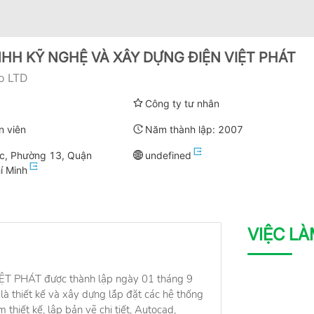
HH KỸ NGHỆ VÀ XÂY DỰNG ĐIỆN VIỆT PHÁT
Co LTD
Công ty tư nhân
n viên
Năm thành lập:
2007
c, Phường 13, Quận
undefined
í Minh
VIỆC L
ỆT PHÁT được thành lập ngày 01 tháng 9
à thiết kế và xây dựng lắp đặt các hệ thống
thiết kế, lập bản vẽ chi tiết, Autocad,