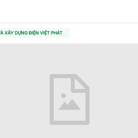
À XÂY DỰNG ĐIỆN VIỆT PHÁT