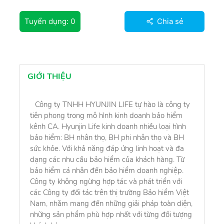
Tuyển dụng:
0
Chia sẻ
GIỚI THIỆU
Công ty TNHH HYUNJIN LIFE tự hào là công ty
tiên phong trong mô hình kinh doanh bảo hiểm
kênh CA. Hyunjin Life kinh doanh nhiều loại hình
bảo hiểm: BH nhân thọ, BH phi nhân thọ và BH
sức khỏe. Với khả năng đáp ứng linh hoạt và đa
dạng các nhu cầu bảo hiểm của khách hàng. Từ
bảo hiểm cá nhân đến bảo hiểm doanh nghiệp.
Công ty không ngừng hợp tác và phát triển với
các Công ty đối tác trên thị trường Bảo hiểm Việt
Nam, nhằm mang đến những giải pháp toàn diện,
những sản phẩm phù hợp nhất với từng đối tượng