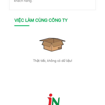
khách hàng.
VIỆC LÀM CÙNG CÔNG TY
Thật tiếc, không có dữ liệu!