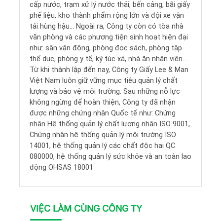
cấp nước, trạm xử lý nước thải, bến cảng, bãi giấy
phế liệu, kho thành phẩm rộng lớn và đội xe vận
tải hùng hậu... Ngoài ra, Công ty còn có tòa nhà
văn phòng và các phương tiện sinh hoạt hiện đại
như: sân vận động, phòng đọc sách, phòng tập
thể dục, phòng y tế, ký túc xá, nhà ăn nhân viên...
Từ khi thành lập đến nay, Công ty Giấy Lee & Man
Việt Nam luôn giữ vững mục tiêu quản lý chất
lượng và bảo vệ môi trường. Sau những nỗ lực
không ngừng để hoàn thiện, Công ty đã nhận
được những chứng nhận Quốc tế như: Chứng
nhận Hệ thống quản lý chất lượng nhận ISO 9001,
Chứng nhận hệ thống quản lý môi trường ISO
14001, hệ thống quản lý các chất độc hại QC
080000, hệ thống quản lý sức khỏe và an toàn lao
động OHSAS 18001
VIỆC LÀM CÙNG CÔNG TY