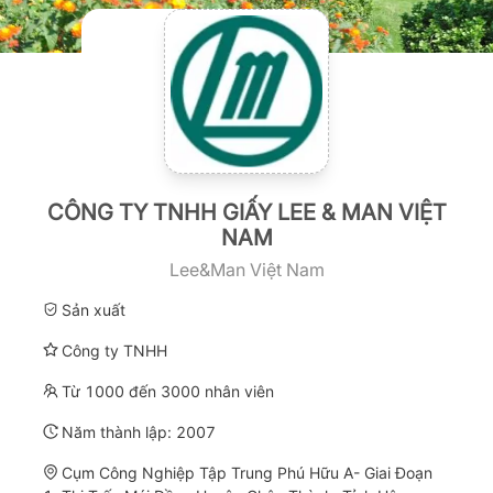
CÔNG TY TNHH GIẤY LEE & MAN VIỆT
NAM
Lee&Man Việt Nam
Sản xuất
Công ty TNHH
Từ 1000 đến 3000 nhân viên
Năm thành lập:
2007
Cụm Công Nghiệp Tập Trung Phú Hữu A- Giai Đoạn