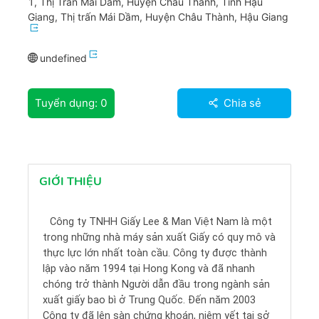
1, Thị Trấn Mái Dầm, Huyện Châu Thành, Tỉnh Hậu
Giang, Thị trấn Mái Dầm, Huyện Châu Thành, Hậu Giang
undefined
Tuyển dụng:
0
Chia sẻ
GIỚI THIỆU
Công ty TNHH Giấy Lee & Man Việt Nam là một
trong những nhà máy sản xuất Giấy có quy mô và
thực lực lớn nhất toàn cầu. Công ty được thành
lập vào năm 1994 tại Hong Kong và đã nhanh
chóng trở thành Người dẫn đầu trong ngành sản
xuất giấy bao bì ở Trung Quốc. Đến năm 2003
Công ty đã lên sàn chứng khoán, niêm yết tại sở