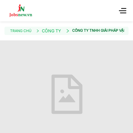
CÔNG TY
CÔNG TY TNHH GIẢI PHÁP VẬN H
TRANG CHỦ