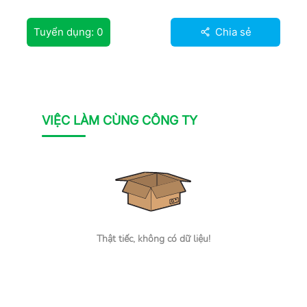
Tuyển dụng:
0
Chia sẻ
VIỆC LÀM CÙNG CÔNG TY
Thật tiếc, không có dữ liệu!