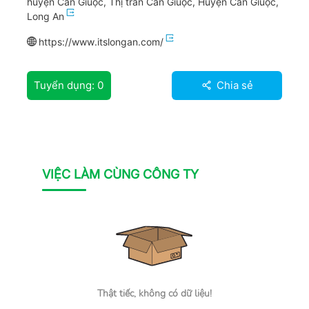
huyện Cần Giuộc, Thị trấn Cần Giuộc, Huyện Cần Giuộc,
Long An
https://www.itslongan.com/
Tuyển dụng:
0
Chia sẻ
VIỆC LÀM CÙNG CÔNG TY
Thật tiếc, không có dữ liệu!