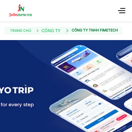
CÔNG TY
CÔNG TY TNHH FIMETECH
TRANG CHỦ