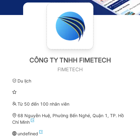
CÔNG TY TNHH FIMETECH
FIMETECH
Du lịch
Từ 50 đến 100 nhân viên
68 Nguyễn Huệ, Phường Bến Nghé, Quận 1, TP. Hồ
Chí Minh
undefined