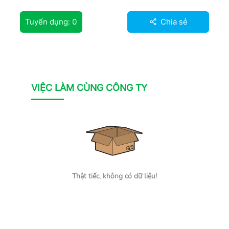
Tuyển dụng:
0
Chia sẻ
VIỆC LÀM CÙNG CÔNG TY
Thật tiếc, không có dữ liệu!