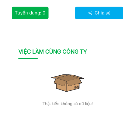
Tuyển dụng:
0
Chia sẻ
VIỆC LÀM CÙNG CÔNG TY
Thật tiếc, không có dữ liệu!