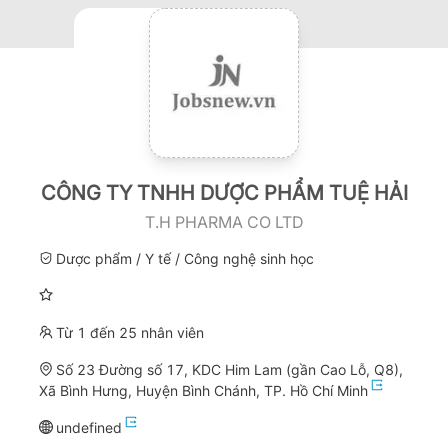
CÔNG TY TNHH DƯỢC PHẨM TUỆ HẢI
T.H PHARMA CO LTD
Dược phẩm / Y tế / Công nghệ sinh học
Từ 1 đến 25 nhân viên
Số 23 Đường số 17, KDC Him Lam (gần Cao Lỗ, Q8),
Xã Bình Hưng, Huyện Bình Chánh, TP. Hồ Chí Minh
undefined