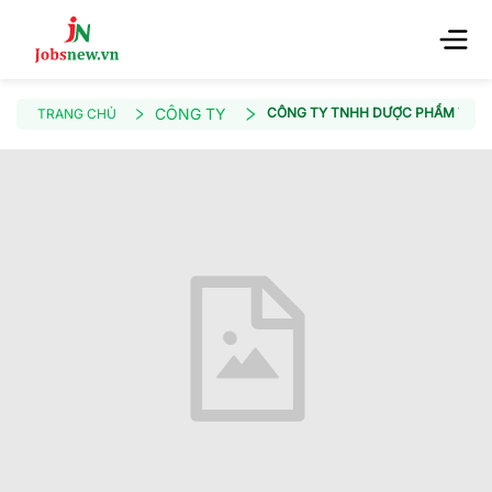
CÔNG TY
CÔNG TY TNHH DƯỢC PHẨM TUỆ 
TRANG CHỦ