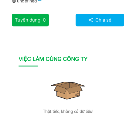
undefined
Tuyển dụng:
0
Chia sẻ
VIỆC LÀM CÙNG CÔNG TY
Thật tiếc, không có dữ liệu!