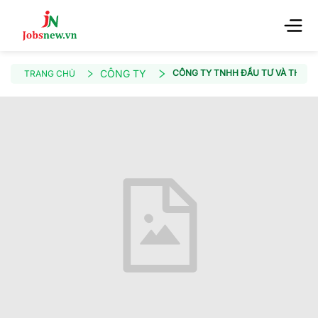
CÔNG TY
CÔNG TY TNHH ĐẦU TƯ VÀ THƯƠN
TRANG CHỦ