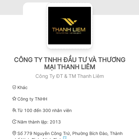
CÔNG TY TNHH ĐẦU TƯ VÀ THƯƠNG
MẠI THANH LIÊM
Công Ty ĐT & TM Thanh Liêm
Khác
Công ty TNHH
Từ 100 đến 300 nhân viên
Năm thành lập:
2013
Số 779 Nguyễn Công Trứ, Phường Bích Đào, Thành