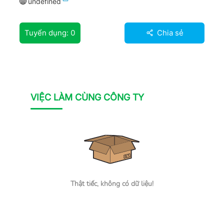
undefined
Tuyển dụng:
0
Chia sẻ
VIỆC LÀM CÙNG CÔNG TY
Thật tiếc, không có dữ liệu!