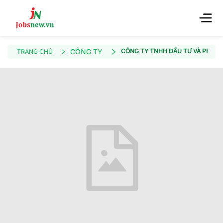
CÔNG TY
CÔNG TY TNHH ĐẦU TƯ VÀ PHÁT T
TRANG CHỦ