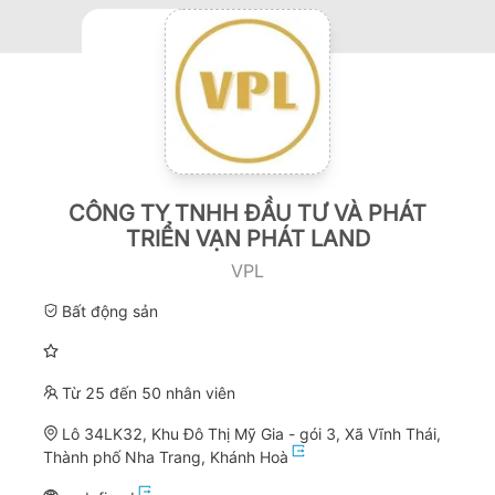
CÔNG TY TNHH ĐẦU TƯ VÀ PHÁT
TRIỂN VẠN PHÁT LAND
VPL
Bất động sản
Từ 25 đến 50 nhân viên
Lô 34LK32, Khu Đô Thị Mỹ Gia - gói 3, Xã Vĩnh Thái,
Thành phố Nha Trang, Khánh Hoà