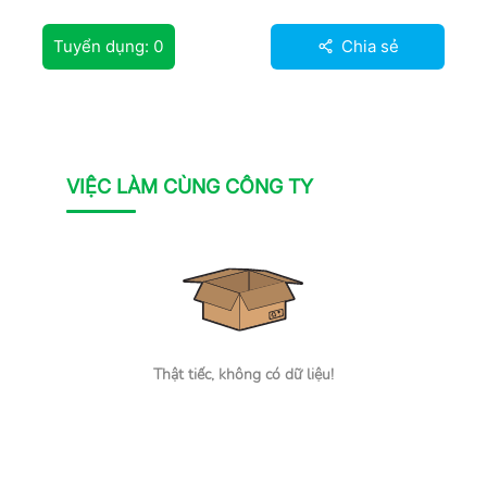
Tuyển dụng:
0
Chia sẻ
VIỆC LÀM CÙNG CÔNG TY
Thật tiếc, không có dữ liệu!