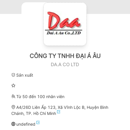
CÔNG TY TNHH ĐẠI Á ÂU
DA.A CO LTD
Sản xuất
Từ 50 đến 100 nhân viên
A4/26D Liên Ấp 123, Xã Vĩnh Lộc B, Huyện Bình
Chánh, TP. Hồ Chí Minh
undefined