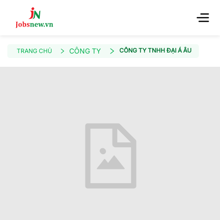
CÔNG TY
CÔNG TY TNHH ĐẠI Á ÂU
TRANG CHỦ