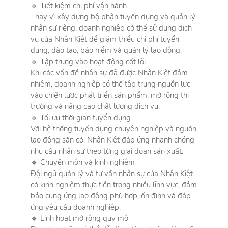
🔹 Tiết kiệm chi phí vận hành
Thay vì xây dựng bộ phận tuyển dụng và quản lý
nhân sự riêng, doanh nghiệp có thể sử dụng dịch
vụ của Nhân Kiệt để giảm thiểu chi phí tuyển
dụng, đào tạo, bảo hiểm và quản lý lao động.
🔹 Tập trung vào hoạt động cốt lõi
Khi các vấn đề nhân sự đã được Nhân Kiệt đảm
nhiệm, doanh nghiệp có thể tập trung nguồn lực
vào chiến lược phát triển sản phẩm, mở rộng thị
trường và nâng cao chất lượng dịch vụ.
🔹 Tối ưu thời gian tuyển dụng
Với hệ thống tuyển dụng chuyên nghiệp và nguồn
lao động sẵn có, Nhân Kiệt đáp ứng nhanh chóng
nhu cầu nhân sự theo từng giai đoạn sản xuất.
🔹 Chuyên môn và kinh nghiệm
Đội ngũ quản lý và tư vấn nhân sự của Nhân Kiệt
có kinh nghiệm thực tiễn trong nhiều lĩnh vực, đảm
bảo cung ứng lao động phù hợp, ổn định và đáp
ứng yêu cầu doanh nghiệp.
🔹 Linh hoạt mở rộng quy mô