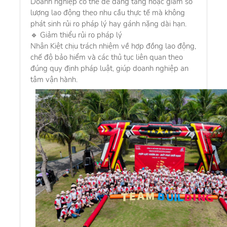
Doanh nghiệp có thể dễ dàng tăng hoặc giảm số
lượng lao động theo nhu cầu thực tế mà không
phát sinh rủi ro pháp lý hay gánh nặng dài hạn.
🔹 Giảm thiểu rủi ro pháp lý
Nhân Kiệt chịu trách nhiệm về hợp đồng lao động,
chế độ bảo hiểm và các thủ tục liên quan theo
đúng quy định pháp luật, giúp doanh nghiệp an
tâm vận hành.