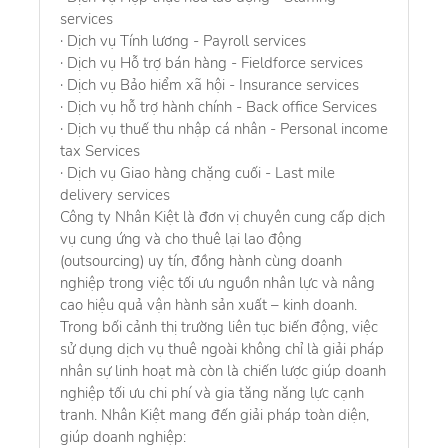
services
· Dịch vụ Tính lương - Payroll services
· Dịch vụ Hỗ trợ bán hàng - Fieldforce services
· Dịch vụ Bảo hiểm xã hội - Insurance services
· Dịch vụ hỗ trợ hành chính - Back office Services
· Dịch vụ thuế thu nhập cá nhân - Personal income
tax Services
· Dịch vụ Giao hàng chặng cuối - Last mile
delivery services
Công ty Nhân Kiệt là đơn vị chuyên cung cấp dịch
vụ cung ứng và cho thuê lại lao động
(outsourcing) uy tín, đồng hành cùng doanh
nghiệp trong việc tối ưu nguồn nhân lực và nâng
cao hiệu quả vận hành sản xuất – kinh doanh.
Trong bối cảnh thị trường liên tục biến động, việc
sử dụng dịch vụ thuê ngoài không chỉ là giải pháp
nhân sự linh hoạt mà còn là chiến lược giúp doanh
nghiệp tối ưu chi phí và gia tăng năng lực cạnh
tranh. Nhân Kiệt mang đến giải pháp toàn diện,
giúp doanh nghiệp: