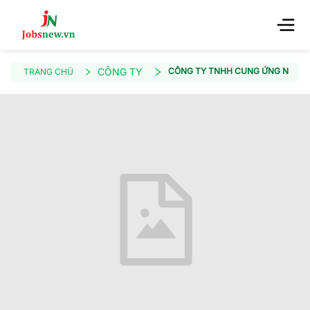
CÔNG TY
CÔNG TY TNHH CUNG ỨNG NHÂN 
TRANG CHỦ