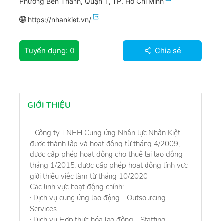
Phường Bến Thành, Quận 1, TP. Hồ Chí Minh
https://nhankiet.vn/
Tuyển dụng:
0
Chia sẻ
GIỚI THIỆU
Công ty TNHH Cung ứng Nhân lực Nhân Kiệt
được thành lập và hoạt động từ tháng 4/2009,
được cấp phép hoạt động cho thuê lại lao động
tháng 1/2015; được cấp phép hoạt động lĩnh vực
giới thiệu việc làm từ tháng 10/2020
Các lĩnh vực hoạt động chính:
· Dịch vụ cung ứng lao động - Outsourcing
Services
· Dịch vụ Hợp thực hóa lao động - Staffing