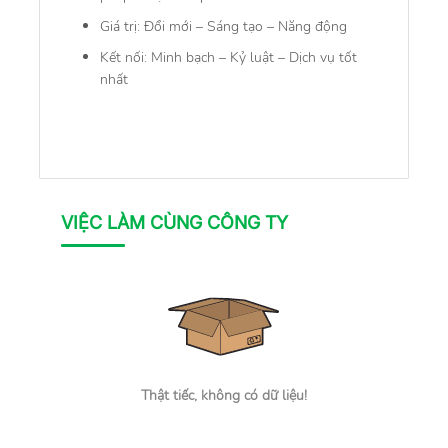
Giá trị:
Đổi mới – Sáng tạo – Năng động
Kết nối:
Minh bạch – Kỷ luật – Dịch vụ tốt
nhất
VIỆC LÀM CÙNG CÔNG TY
Thật tiếc, không có dữ liệu!