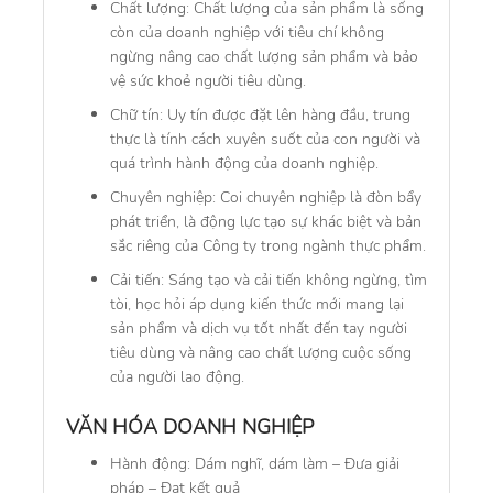
Chất lượng:
Chất lượng của sản phẩm là sống
còn của doanh nghiệp với tiêu chí không
ngừng nâng cao chất lượng sản phẩm và bảo
vệ sức khoẻ người tiêu dùng.
Chữ tín:
Uy tín được đặt lên hàng đầu, trung
thực là tính cách xuyên suốt của con người và
quá trình hành động của doanh nghiệp.
Chuyên nghiệp:
Coi chuyên nghiệp là đòn bẩy
phát triển, là động lực tạo sự khác biệt và bản
sắc riêng của Công ty trong ngành thực phẩm.
Cải tiến:
Sáng tạo và cải tiến không ngừng, tìm
tòi, học hỏi áp dụng kiến thức mới mang lại
sản phẩm và dịch vụ tốt nhất đến tay người
tiêu dùng và nâng cao chất lượng cuộc sống
của người lao động.
VĂN HÓA DOANH NGHIỆP
Hành động:
Dám nghĩ, dám làm – Đưa giải
pháp – Đạt kết quả