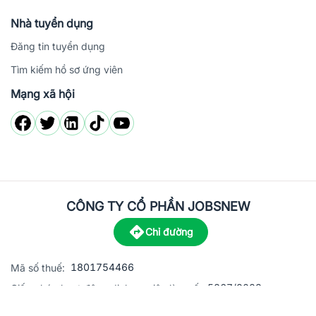
Nhà tuyển dụng
Đăng tin tuyển dụng
Tìm kiếm hồ sơ ứng viên
Mạng xã hội
CÔNG TY CỔ PHẦN JOBSNEW
Chỉ đường
1801754466
Mã số thuế:
5867/2023
Giấy phép hoạt động dịch vụ việc làm số:
C8-13 đường Nguyễn Chánh, khu dân cư Phú An, Phường H
Địa