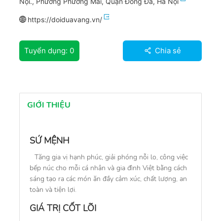
Nội., Phường Phương Mai, Quận Đống Đa, Hà Nội
https://doiduavang.vn/
Tuyển dụng:
0
Chia sẻ
GIỚI THIỆU
SỨ MỆNH
Tăng gia vị hạnh phúc, giải phóng nỗi lo, công việc
bếp núc cho mỗi cá nhân và gia đình Việt bằng cách
sáng tạo ra các món ăn đầy cảm xúc, chất lượng, an
toàn và tiện lợi.
GIÁ TRỊ CỐT LÕI