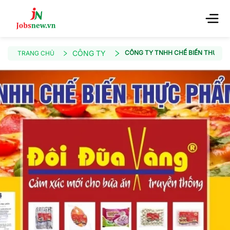
CÔNG TY
CÔNG TY TNHH CHẾ BIẾN THỰC 
TRANG CHỦ