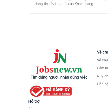
đáng tin cậy trọn đời của Khách hàng.
Về chú
Về chú
Cẩm na
Quy ch
Tìm đúng người, nhận đúng việc
Liên h
Hỗ trợ