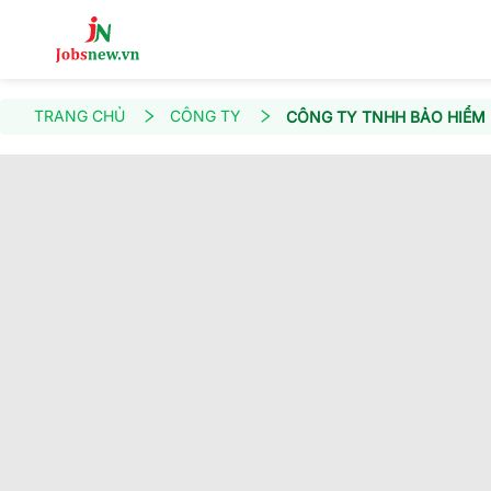
TRANG CHỦ
CÔNG TY
CÔNG TY TNHH BẢO HIỂM 