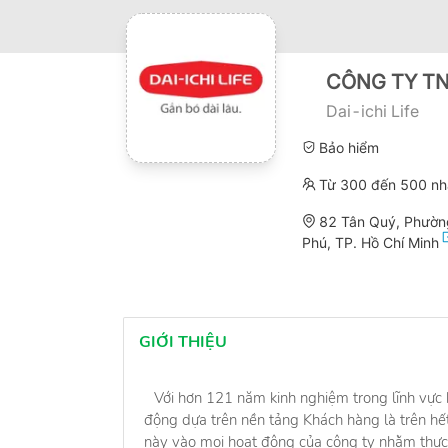
CÔNG TY TN
Dai-ichi Life
Bảo hiểm
Từ 300 đến 500 nh
82 Tân Quý, Phườn
Phú, TP. Hồ Chí Minh
GIỚI THIỆU
Với hơn 121 năm kinh nghiệm trong lĩnh vực b
động dựa trên nền tảng Khách hàng là trên hết 
này vào mọi hoạt động của công ty nhằm thực