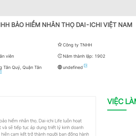
HH BẢO HIỂM NHÂN THỌ DAI-ICHI VIỆT NAM
Công ty TNHH
ân viên
Năm thành lập:
1902
g Tân Quý, Quận Tân
undefined
VIỆC L
ảo hiểm nhân thọ, Dai-ichi Life luôn hoạt
và sẽ tiếp tục áp dụng triết lý kinh doanh
 hiện cam kết trở thành người bạn đồng hành