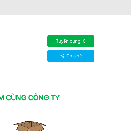
Tuyển dụng:
0
Chia sẻ
ÀM CÙNG CÔNG TY