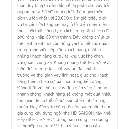
luôn duy trì vị trí dẫn đầu về thị phần cho vay trả
góp xe máy. Sở hữu mạng lưới điểm giới thiệu
dịch vụ lớn nhất với 23.000 điểm giới thiệu dịch
vụ tại các cửa hàng xe máy, ô tô, điện máy, điện
thoại, nội thất, công ty du lịch, trung tâm tiệc cưới
phủ rộng khắp 63 tỉnh thành. Đây không chỉ là lợi
thế cạnh tranh mà còn đóng vai trò hết sức quan
trọng trong việc tiếp cận khách hàng, nhất là
những khách hàng cư trú tại khu vực khó khăn,
vùng sâu, vùng xa. Không những thế, HD SAISON
luôn đưa ra mức lãi suất vay ưu đãi nhất thị
trường và thời gian vay linh hoạt, giúp cho khách
hàng thêm nhiều sự lựa chọn trong tiêu dùng.
Đồng thời, với thủ tục vay đơn giản và giải ngân
nhanh chóng, khách hàng sẽ không mất quá nhiều
thời gian để có thể sở hữu sản phẩm như mong
muốn. Hãy đến với chúng tôi nếu bạn muốn tham
gia cùng xây dựng ngôi nhà HD SAISON này nhé!
Hãy để HD SAISON đồng hành cùng con đường
sự nghiệp của bạn! *** Lưu ý: Việc cung cấp