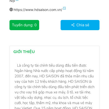
Nội
https://www.hdsaison.com.vn/
Tuyển dụng:
0
Chia sẻ
GIỚI THIỆU
Là công ty tài chính tiêu dùng đầu tiên được
Ngân hàng Nhà nước cấp phép hoạt động từ năm
2007, đến nay, HD SAISON đã thỏa mãn nhu cầu
vay của hơn 12 triệu khách hàng. HD SAISON là
công ty tài chính tiêu dùng đầu tiên phát triển dịch
vụ cho vay trả góp mua xe máy, ô tô, xe tải nhẹ,
vật liệu xây dựng, nhạc cụ, du lịch, tổ chức tiệc
cưới, học tập, thẩm mỹ, nha khoa và mua vé máy
bay Vietjet. Qua 15 năm hoạt động, HD SAISON