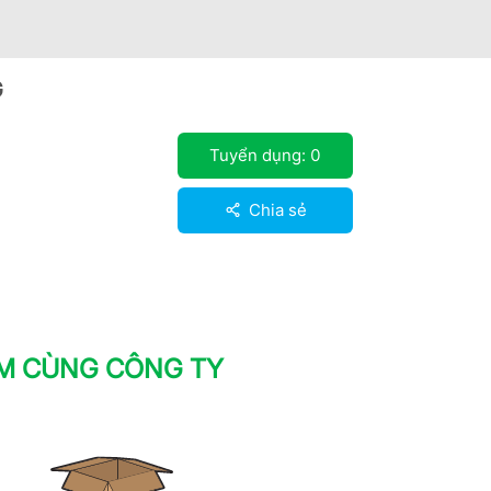
G
Tuyển dụng:
0
Chia sẻ
ÀM CÙNG CÔNG TY