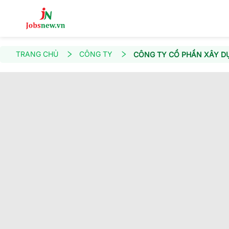
TRANG CHỦ
CÔNG TY
CÔNG TY CỔ PHẦN XÂY D