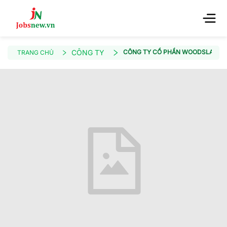
CÔNG TY
CÔNG TY CỔ PHẦN WOODSLAND
TRANG CHỦ