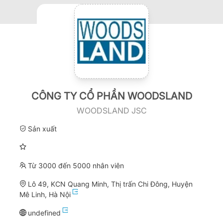
CÔNG TY CỔ PHẦN WOODSLAND
WOODSLAND JSC
Sản xuất
Từ 3000 đến 5000 nhân viên
Lô 49, KCN Quang Minh, Thị trấn Chi Đông, Huyện
Mê Linh, Hà Nội
undefined