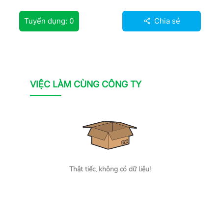
Tuyển dụng:
0
Chia sẻ
VIỆC LÀM CÙNG CÔNG TY
Thật tiếc, không có dữ liệu!